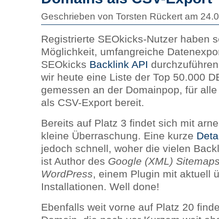
Geschrieben von Torsten Rückert am 24.
Registrierte SEOkicks-Nutzer haben s
Möglichkeit, umfangreiche Datenexpor
SEOkicks
Backlink
API
durchzuführen.
wir heute eine Liste der Top 50.000 
gemessen an der Domainpop, für alle
als CSV-Export bereit.
Bereits auf Platz 3 findet sich mit ar
kleine Überraschung. Eine kurze
Detai
jedoch schnell, woher die vielen Bac
ist Author des
Google (XML) Sitemaps
WordPress
, einem Plugin mit aktuell 
Installationen. Well done!
Ebenfalls weit vorne auf Platz 20 finde