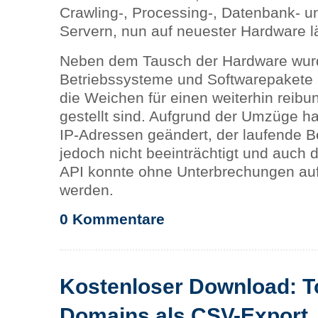
Crawling-, Processing-, Datenbank- u
Servern, nun auf neuester Hardware lä
Neben dem Tausch der Hardware wur
Betriebssysteme und Softwarepakete a
die Weichen für einen weiterhin reibu
gestellt sind. Aufgrund der Umzüge ha
IP-Adressen geändert, der laufende B
jedoch nicht beeinträchtigt und auch d
API konnte ohne Unterbrechungen auf
werden.
0 Kommentare
Kostenloser Download: T
Domains als CSV-Export