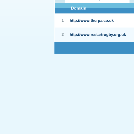
Domain
1
http://www.therpa.co.uk
2
http://www.restartrugby.org.uk