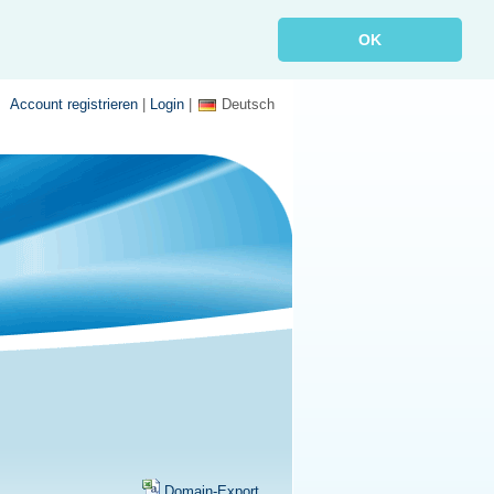
OK
Account registrieren
|
Login
|
Deutsch
Domain-Export