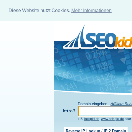
Diese Website nutzt Cookies.
Mehr Informationen
Domain eingeben |
Affiliate Su
http://
z.B.
beispiel.de
,
www.beispiel.de
oder
Reverse IP Lookup / IP 2 Domain