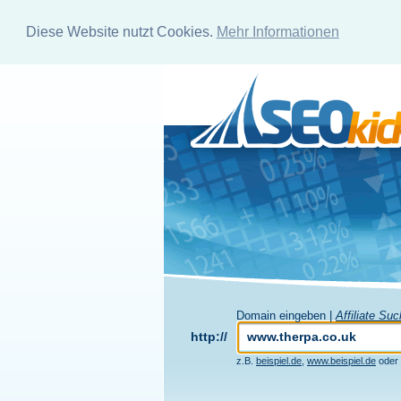
Diese Website nutzt Cookies.
Mehr Informationen
Domain eingeben |
Affiliate Su
http://
z.B.
beispiel.de
,
www.beispiel.de
oder