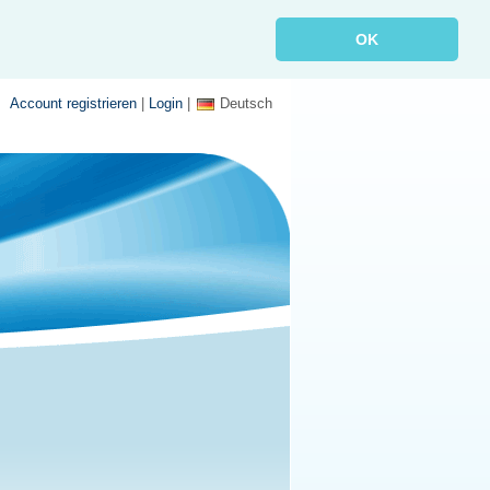
OK
Account registrieren
|
Login
|
Deutsch