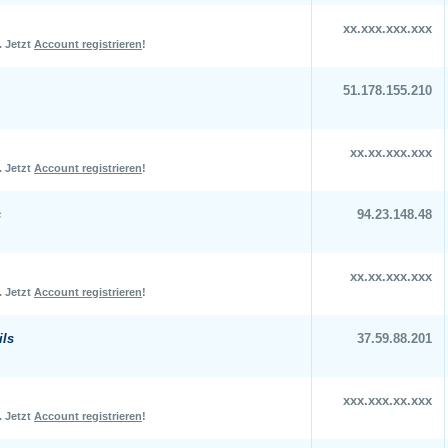
xx.xxx.xxx.xxx
.
Jetzt
Account registrieren
!
51.178.155.210
xx.xx.xxx.xxx
.
Jetzt
Account registrieren
!
s
94.23.148.48
xx.xx.xxx.xxx
.
Jetzt
Account registrieren
!
ils
37.59.88.201
xxx.xxx.xx.xxx
.
Jetzt
Account registrieren
!