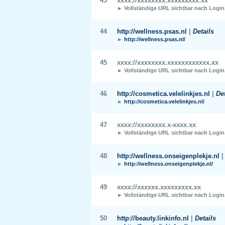
43
xxxx://xxxxxxxx.xxxxxxxxx.xx
► Vollständige URL sichtbar nach Login
44
http://wellness.psas.nl
|
Details
►
http://wellness.psas.nl/
45
xxxx://xxxxxxxx.xxxxxxxxxxxx.xx
► Vollständige URL sichtbar nach Login
46
http://cosmetica.velelinkjes.nl
|
Det
►
http://cosmetica.velelinkjes.nl/
47
xxxx://xxxxxxxx.x-xxxx.xx
► Vollständige URL sichtbar nach Login
48
http://wellness.onseigenplekje.nl
►
http://wellness.onseigenplekje.nl/
49
xxxx://xxxxxx.xxxxxxxxx.xx
► Vollständige URL sichtbar nach Login
50
http://beauty.linkinfo.nl
|
Details