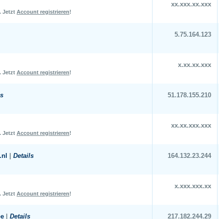
xx.xxx.xx.xxx
.
Jetzt
Account registrieren
!
5.75.164.123
x.xx.xx.xxx
.
Jetzt
Account registrieren
!
ls
51.178.155.210
xx.xx.xxx.xxx
.
Jetzt
Account registrieren
!
.nl
|
Details
164.132.23.244
x.xxx.xxx.xx
.
Jetzt
Account registrieren
!
be
|
Details
217.182.244.29