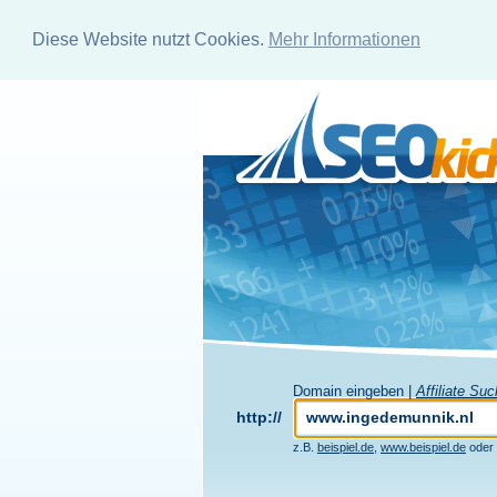
Diese Website nutzt Cookies.
Mehr Informationen
Domain eingeben |
Affiliate Su
http://
z.B.
beispiel.de
,
www.beispiel.de
oder