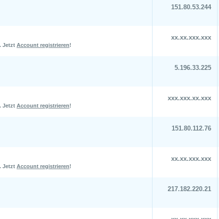
151.80.53.244
xx.xx.xxx.xxx
.
Jetzt
Account registrieren
!
5.196.33.225
xxx.xxx.xx.xxx
.
Jetzt
Account registrieren
!
151.80.112.76
xx.xx.xxx.xxx
.
Jetzt
Account registrieren
!
217.182.220.21