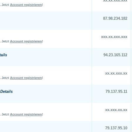
xx.xx.xxx.xxx
.
Jetzt
Account registrieren
!
87.98.234.182
xxx.xx.xxx.xxx
.
Jetzt
Account registrieren
!
ails
94.23.165.112
xx.xx.xxx.xx
.
Jetzt
Account registrieren
!
|
Details
79.137.95.11
xx.xxx.xx.xx
.
Jetzt
Account registrieren
!
79.137.95.10