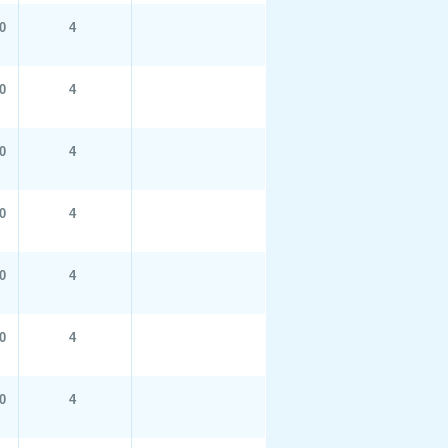
0
4
0
4
0
4
0
4
0
4
0
4
0
4