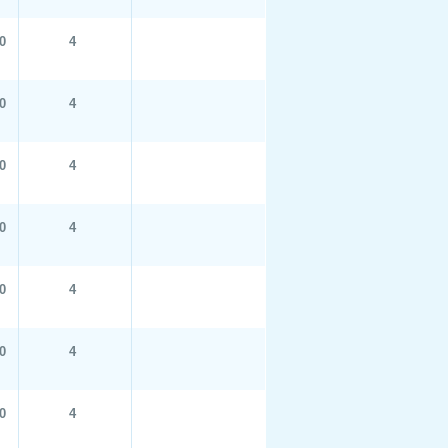
0
4
0
4
0
4
0
4
0
4
0
4
0
4