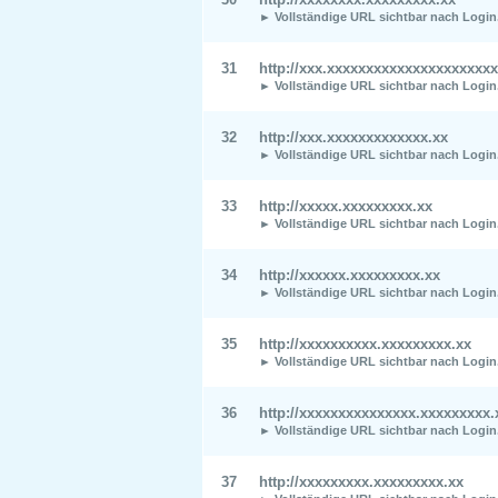
► Vollständige URL sichtbar nach Login
31
http://xxx.xxxxxxxxxxxxxxxxxxxxxx
► Vollständige URL sichtbar nach Login
32
http://xxx.xxxxxxxxxxxxx.xx
► Vollständige URL sichtbar nach Login
33
http://xxxxx.xxxxxxxxx.xx
► Vollständige URL sichtbar nach Login
34
http://xxxxxx.xxxxxxxxx.xx
► Vollständige URL sichtbar nach Login
35
http://xxxxxxxxxx.xxxxxxxxx.xx
► Vollständige URL sichtbar nach Login
36
http://xxxxxxxxxxxxxxx.xxxxxxxxx.
► Vollständige URL sichtbar nach Login
37
http://xxxxxxxxx.xxxxxxxxx.xx