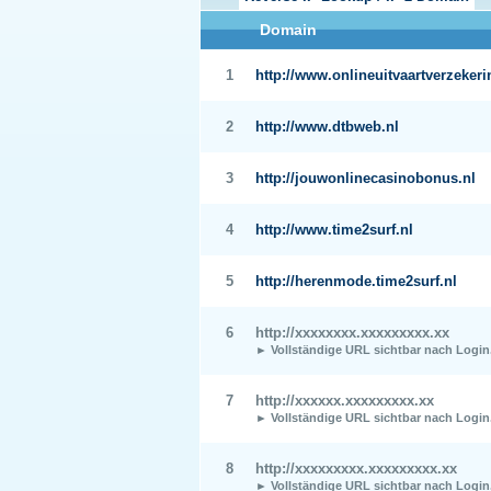
Domain
1
http://www.onlineuitvaartverzekeri
2
http://www.dtbweb.nl
3
http://jouwonlinecasinobonus.nl
4
http://www.time2surf.nl
5
http://herenmode.time2surf.nl
6
http://xxxxxxxx.xxxxxxxxx.xx
► Vollständige URL sichtbar nach Login
7
http://xxxxxx.xxxxxxxxx.xx
► Vollständige URL sichtbar nach Login
8
http://xxxxxxxxx.xxxxxxxxx.xx
► Vollständige URL sichtbar nach Login