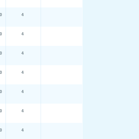
0
4
0
4
0
4
0
4
0
4
0
4
0
4