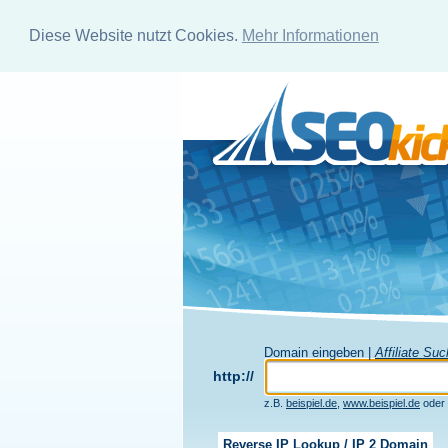
Diese Website nutzt Cookies.
Mehr Informationen
Domain eingeben |
Affiliate Su
http://
z.B.
beispiel.de
,
www.beispiel.de
oder
Reverse IP Lookup / IP 2 Domain