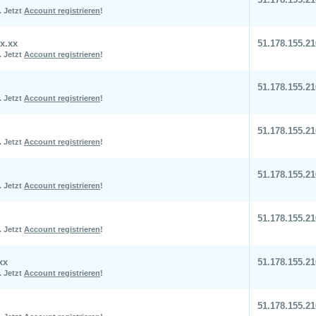
.
Jetzt
Account registrieren
!
x.xx
51.178.155.21
.
Jetzt
Account registrieren
!
51.178.155.21
.
Jetzt
Account registrieren
!
51.178.155.21
.
Jetzt
Account registrieren
!
51.178.155.21
.
Jetzt
Account registrieren
!
51.178.155.21
.
Jetzt
Account registrieren
!
xx
51.178.155.21
.
Jetzt
Account registrieren
!
51.178.155.21