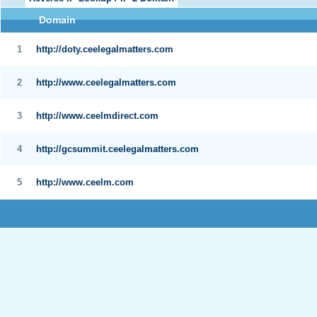
Domain
1
http://doty.ceelegalmatters.com
2
http://www.ceelegalmatters.com
3
http://www.ceelmdirect.com
4
http://gcsummit.ceelegalmatters.com
5
http://www.ceelm.com