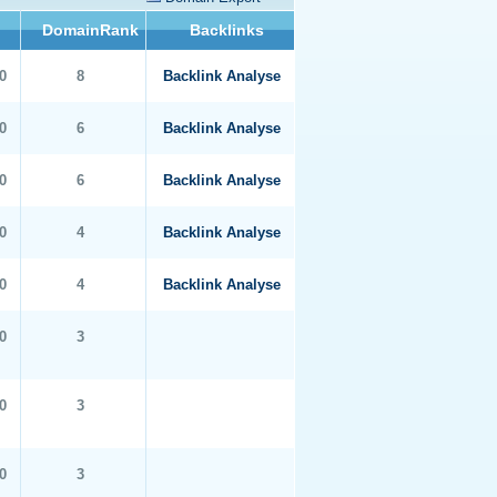
DomainRank
Backlinks
0
8
Backlink Analyse
0
6
Backlink Analyse
0
6
Backlink Analyse
0
4
Backlink Analyse
0
4
Backlink Analyse
0
3
0
3
0
3