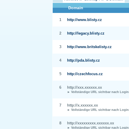
Domain
1
http://www.blisty.cz
2
http://legacy.blisty.cz
3
http://www.britskelisty.cz
4
http://pda.blisty.cz
5
http://czechfocus.cz
6
http://xxx.xxxxxx.xx
► Vollständige URL sichtbar nach Login
7
http://x.xxxxxx.xx
► Vollständige URL sichtbar nach Login
8
http://xxxxxxxxx.xxxxxx.xx
► Vollständige URL sichtbar nach Login