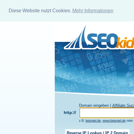
Diese Website nutzt Cookies.
Mehr Informationen
Domain eingeben |
Affiliate Su
http://
z.B.
beispiel.de
,
www.beispiel.de
oder
Reverse IP Lookup / IP 2 Domain