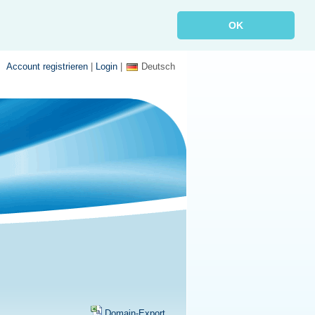
OK
Account registrieren
|
Login
|
Deutsch
Domain-Export