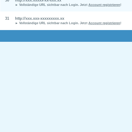
30
http://xxx.xxxxx-xx-xxx.xx
► Vollständige URL sichtbar nach Login.
Jetzt
Account registrieren
!
31
http://xxx.xxx-xxxxxxxxx.xx
► Vollständige URL sichtbar nach Login.
Jetzt
Account registrieren
!