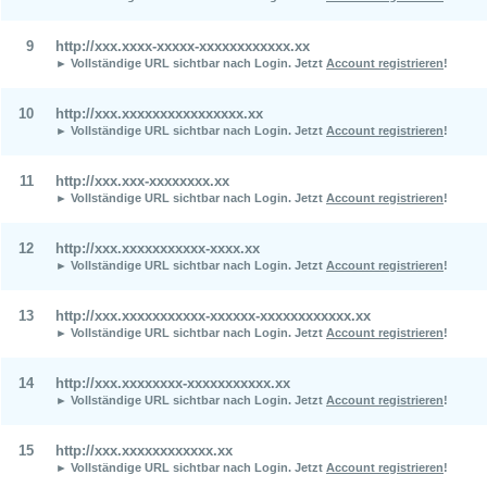
9
http://xxx.xxxx-xxxxx-xxxxxxxxxxxx.xx
► Vollständige URL sichtbar nach Login.
Jetzt
Account registrieren
!
10
http://xxx.xxxxxxxxxxxxxxxx.xx
► Vollständige URL sichtbar nach Login.
Jetzt
Account registrieren
!
11
http://xxx.xxx-xxxxxxxx.xx
► Vollständige URL sichtbar nach Login.
Jetzt
Account registrieren
!
12
http://xxx.xxxxxxxxxxx-xxxx.xx
► Vollständige URL sichtbar nach Login.
Jetzt
Account registrieren
!
13
http://xxx.xxxxxxxxxxx-xxxxxx-xxxxxxxxxxxx.xx
► Vollständige URL sichtbar nach Login.
Jetzt
Account registrieren
!
14
http://xxx.xxxxxxxx-xxxxxxxxxxx.xx
► Vollständige URL sichtbar nach Login.
Jetzt
Account registrieren
!
15
http://xxx.xxxxxxxxxxxx.xx
► Vollständige URL sichtbar nach Login.
Jetzt
Account registrieren
!