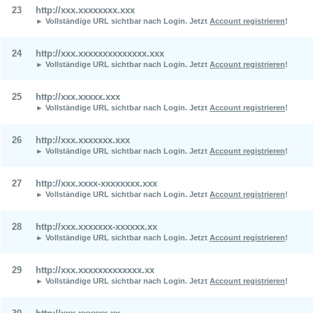
23
http://xxx.xxxxxxxx.xxx
► Vollständige URL sichtbar nach Login.
Jetzt
Account registrieren
!
24
http://xxx.xxxxxxxxxxxxxx.xxx
► Vollständige URL sichtbar nach Login.
Jetzt
Account registrieren
!
25
http://xxx.xxxxx.xxx
► Vollständige URL sichtbar nach Login.
Jetzt
Account registrieren
!
26
http://xxx.xxxxxxx.xxx
► Vollständige URL sichtbar nach Login.
Jetzt
Account registrieren
!
27
http://xxx.xxxx-xxxxxxxx.xxx
► Vollständige URL sichtbar nach Login.
Jetzt
Account registrieren
!
28
http://xxx.xxxxxxx-xxxxxx.xx
► Vollständige URL sichtbar nach Login.
Jetzt
Account registrieren
!
29
http://xxx.xxxxxxxxxxxxx.xx
► Vollständige URL sichtbar nach Login.
Jetzt
Account registrieren
!