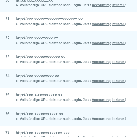
30
http://xxx.xxxxxx.xx
► Vollständige URL sichtbar nach Login.
Jetzt
Account registrieren
!
31
http://xxx.xxxxxxxxxxxxxxxxxxxx.xx
► Vollständige URL sichtbar nach Login.
Jetzt
Account registrieren
!
32
http://xxx.xxx-xxxxx.xx
► Vollständige URL sichtbar nach Login.
Jetzt
Account registrieren
!
33
http://xxx.xxxxxxxxxxxx.xx
► Vollständige URL sichtbar nach Login.
Jetzt
Account registrieren
!
34
http://xxx.xxxxxxxxx.xx
► Vollständige URL sichtbar nach Login.
Jetzt
Account registrieren
!
35
http://xxx.x-xxxxxxxxx.xx
► Vollständige URL sichtbar nach Login.
Jetzt
Account registrieren
!
36
http://xxx.xxxxxxxxxxx.xx
► Vollständige URL sichtbar nach Login.
Jetzt
Account registrieren
!
37
http://xxx.xxxxxxxxxxxxx.xxx