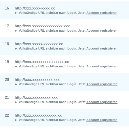
16
http://xxx.xxxx-xxxx.xx
► Vollständige URL sichtbar nach Login.
Jetzt
Account registrieren
!
17
http://xxx.xxxxxxxxxxxxxxx.xxx
► Vollständige URL sichtbar nach Login.
Jetzt
Account registrieren
!
18
http://xxx.xxxxx-xxxxxxx.xx
► Vollständige URL sichtbar nach Login.
Jetzt
Account registrieren
!
19
http://xxx.xxxxxxxxx-xxxxxx.xx
► Vollständige URL sichtbar nach Login.
Jetzt
Account registrieren
!
20
http://xxx.xxxxxxxxxx.xxx
► Vollständige URL sichtbar nach Login.
Jetzt
Account registrieren
!
21
http://xxx.xxxxxxxxx.xxx
► Vollständige URL sichtbar nach Login.
Jetzt
Account registrieren
!
22
http://xxx.xxxxxxxxxxxx.xx
► Vollständige URL sichtbar nach Login.
Jetzt
Account registrieren
!