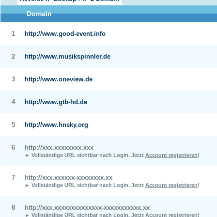
Domain
1
http://www.good-event.info
2
http://www.musikspinnler.de
3
http://www.oneview.de
4
http://www.gtb-hd.de
5
http://www.hnsky.org
6
http://xxx.xxxxxxxx.xxx
► Vollständige URL sichtbar nach Login.
Jetzt
Account registrieren
!
7
http://xxx.xxxxxx-xxxxxxxx.xx
► Vollständige URL sichtbar nach Login.
Jetzt
Account registrieren
!
8
http://xxx.xxxxxxxxxxxxxx-xxxxxxxxxxx.xx
► Vollständige URL sichtbar nach Login.
Jetzt
Account registrieren
!