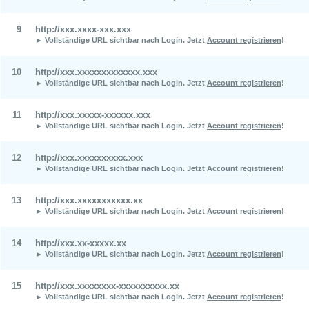
9
http://xxx.xxxx-xxx.xxx
► Vollständige URL sichtbar nach Login.
Jetzt
Account registrieren
!
10
http://xxx.xxxxxxxxxxxxx.xxx
► Vollständige URL sichtbar nach Login.
Jetzt
Account registrieren
!
11
http://xxx.xxxxx-xxxxxx.xxx
► Vollständige URL sichtbar nach Login.
Jetzt
Account registrieren
!
12
http://xxx.xxxxxxxxxx.xxx
► Vollständige URL sichtbar nach Login.
Jetzt
Account registrieren
!
13
http://xxx.xxxxxxxxxxx.xx
► Vollständige URL sichtbar nach Login.
Jetzt
Account registrieren
!
14
http://xxx.xx-xxxxx.xx
► Vollständige URL sichtbar nach Login.
Jetzt
Account registrieren
!
15
http://xxx.xxxxxxxx-xxxxxxxxxx.xx
► Vollständige URL sichtbar nach Login.
Jetzt
Account registrieren
!