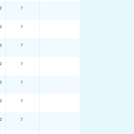
2
7
2
7
2
7
2
7
2
7
2
7
2
7