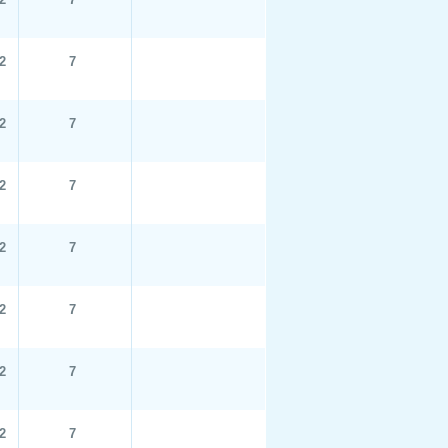
2
7
2
7
2
7
2
7
2
7
2
7
2
7