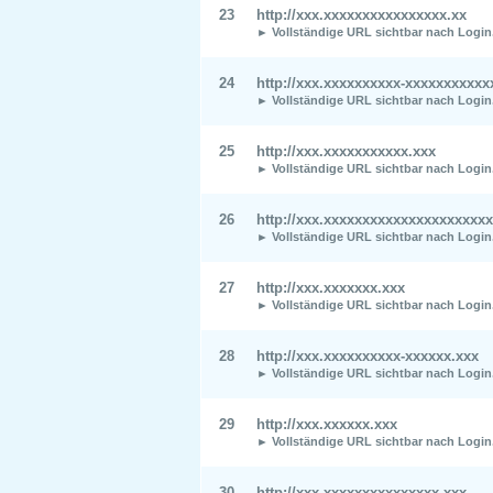
23
http://xxx.xxxxxxxxxxxxxxxx.xx
► Vollständige URL sichtbar nach Login
24
http://xxx.xxxxxxxxxx-xxxxxxxxxxx
► Vollständige URL sichtbar nach Login
25
http://xxx.xxxxxxxxxxx.xxx
► Vollständige URL sichtbar nach Login
26
http://xxx.xxxxxxxxxxxxxxxxxxxxxx
► Vollständige URL sichtbar nach Login
27
http://xxx.xxxxxxx.xxx
► Vollständige URL sichtbar nach Login
28
http://xxx.xxxxxxxxxx-xxxxxx.xxx
► Vollständige URL sichtbar nach Login
29
http://xxx.xxxxxx.xxx
► Vollständige URL sichtbar nach Login
30
http://xxx.xxxxxxxxxxxxxxx.xxx