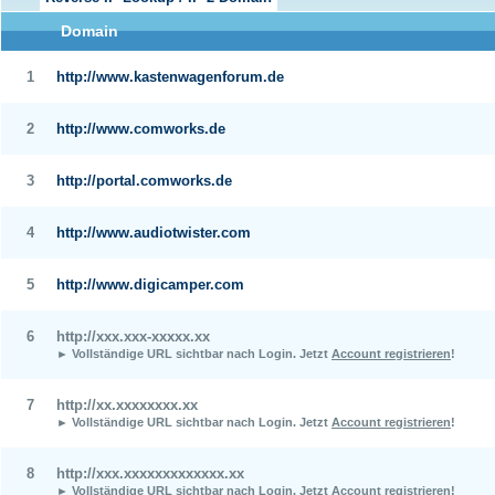
Domain
1
http://www.kastenwagenforum.de
2
http://www.comworks.de
3
http://portal.comworks.de
4
http://www.audiotwister.com
5
http://www.digicamper.com
6
http://xxx.xxx-xxxxx.xx
► Vollständige URL sichtbar nach Login.
Jetzt
Account registrieren
!
7
http://xx.xxxxxxxx.xx
► Vollständige URL sichtbar nach Login.
Jetzt
Account registrieren
!
8
http://xxx.xxxxxxxxxxxxx.xx
► Vollständige URL sichtbar nach Login.
Jetzt
Account registrieren
!