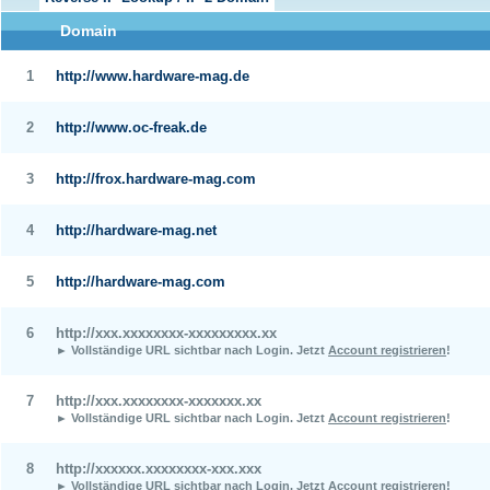
Domain
1
http://www.hardware-mag.de
2
http://www.oc-freak.de
3
http://frox.hardware-mag.com
4
http://hardware-mag.net
5
http://hardware-mag.com
6
http://xxx.xxxxxxxx-xxxxxxxxx.xx
► Vollständige URL sichtbar nach Login.
Jetzt
Account registrieren
!
7
http://xxx.xxxxxxxx-xxxxxxx.xx
► Vollständige URL sichtbar nach Login.
Jetzt
Account registrieren
!
8
http://xxxxxx.xxxxxxxx-xxx.xxx
► Vollständige URL sichtbar nach Login.
Jetzt
Account registrieren
!