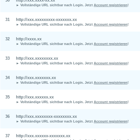
30
http://xxx.xxxx-xx.xx
► Vollständige URL sichtbar nach Login.
Jetzt
Account registrieren
!
31
http://xxx.xxxxxxxxx-xxxxxxx.xx
► Vollständige URL sichtbar nach Login.
Jetzt
Account registrieren
!
32
http://xxxx.xx
► Vollständige URL sichtbar nach Login.
Jetzt
Account registrieren
!
33
http://xxx.xxxxxxxx.xx
► Vollständige URL sichtbar nach Login.
Jetzt
Account registrieren
!
34
http://xxx.xxxxxxx.xx
► Vollständige URL sichtbar nach Login.
Jetzt
Account registrieren
!
35
http://xxx.xxxxxx.xx
► Vollständige URL sichtbar nach Login.
Jetzt
Account registrieren
!
36
http://xxx.xxxxxxxx-xxxxxxxx.xx
► Vollständige URL sichtbar nach Login.
Jetzt
Account registrieren
!
37
http://xxx.xxxxxx-xxxxxxx.xx