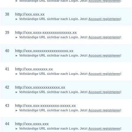
► Vollständige URL sichtbar nach Login.
Jetzt
Account registrieren
!
38
http://xxx.xxx.xx
► Vollständige URL sichtbar nach Login.
Jetzt
Account registrieren
!
39
http://xxx.xxxx-xxxxxxxxxxxxxx.xx
► Vollständige URL sichtbar nach Login.
Jetzt
Account registrieren
!
40
http://xxx.xxxxxxxxxxxxxxxxx.xx
► Vollständige URL sichtbar nach Login.
Jetzt
Account registrieren
!
41
http://xxx.xxxxxxx.xx
► Vollständige URL sichtbar nach Login.
Jetzt
Account registrieren
!
42
http://xxx.xxxxxxxxxxxxx.xx
► Vollständige URL sichtbar nach Login.
Jetzt
Account registrieren
!
43
http://xxx.xxx-xxxxxxxxx-xxxxx.xx
► Vollständige URL sichtbar nach Login.
Jetzt
Account registrieren
!
44
http://xxx.xxxx.xxx
► Vollständige URL sichtbar nach Login.
Jetzt
Account registrieren
!