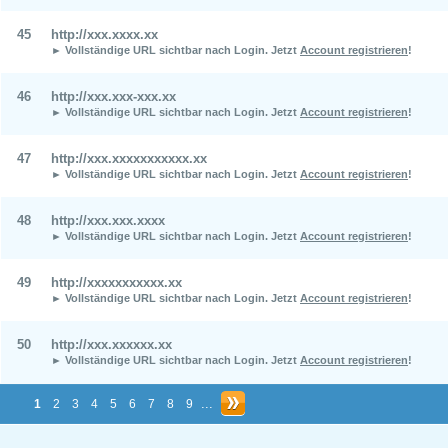
45
http://xxx.xxxx.xx
► Vollständige URL sichtbar nach Login.
Jetzt
Account registrieren
!
46
http://xxx.xxx-xxx.xx
► Vollständige URL sichtbar nach Login.
Jetzt
Account registrieren
!
47
http://xxx.xxxxxxxxxxx.xx
► Vollständige URL sichtbar nach Login.
Jetzt
Account registrieren
!
48
http://xxx.xxx.xxxx
► Vollständige URL sichtbar nach Login.
Jetzt
Account registrieren
!
49
http://xxxxxxxxxxx.xx
► Vollständige URL sichtbar nach Login.
Jetzt
Account registrieren
!
50
http://xxx.xxxxxx.xx
► Vollständige URL sichtbar nach Login.
Jetzt
Account registrieren
!
...
1
2
3
4
5
6
7
8
9