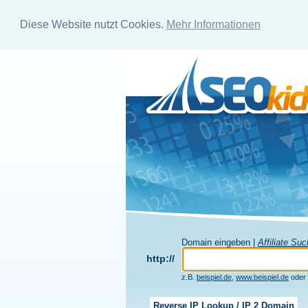
Diese Website nutzt Cookies.
Mehr Informationen
Domain eingeben |
Affiliate Su
http://
z.B.
beispiel.de
,
www.beispiel.de
oder
Reverse IP Lookup / IP 2 Domain