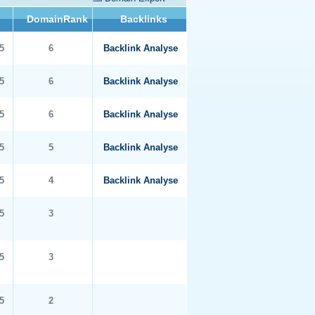
DomainRank
Backlinks
5
6
Backlink Analyse
5
6
Backlink Analyse
5
6
Backlink Analyse
5
5
Backlink Analyse
5
4
Backlink Analyse
5
3
5
3
5
2