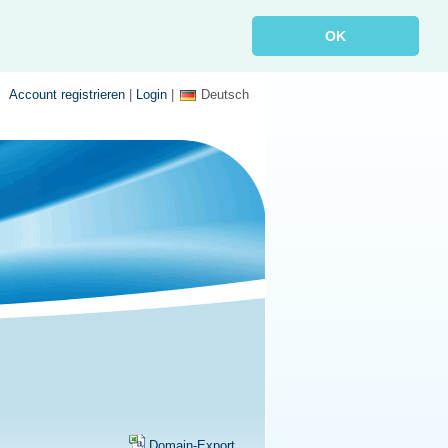
OK
Account registrieren
|
Login
|
Deutsch
Domain-Export