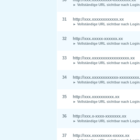
► Vollständige URL sichtbar nach Login
31
http://xxx.xxxxxxxxxxxx.xx
► Vollständige URL sichtbar nach Login
32
http://xxx.xxxxx-xxxxxx.xx
► Vollständige URL sichtbar nach Login
33
http://xxx.xxxxxxxxxxxxxxxxx.xx
► Vollständige URL sichtbar nach Login
34
http://xxx.xxxxxxxxxxxx-xxxxxxxxx
► Vollständige URL sichtbar nach Login
35
http://xxx.xxxxxxxxxx.xx
► Vollständige URL sichtbar nach Login
36
http://xxx.x-xxxx-xxxxxxx.xx
► Vollständige URL sichtbar nach Login
37
http://xxx.xxxxxxxxx-xxxxx.xx