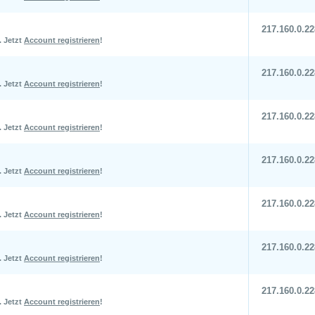
217.160.0.22
.
Jetzt
Account registrieren
!
217.160.0.22
.
Jetzt
Account registrieren
!
217.160.0.22
.
Jetzt
Account registrieren
!
217.160.0.22
.
Jetzt
Account registrieren
!
217.160.0.22
.
Jetzt
Account registrieren
!
217.160.0.22
.
Jetzt
Account registrieren
!
217.160.0.22
.
Jetzt
Account registrieren
!