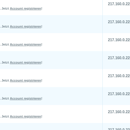
217.160.0.22
.
Jetzt
Account registrieren
!
217.160.0.22
.
Jetzt
Account registrieren
!
217.160.0.22
.
Jetzt
Account registrieren
!
217.160.0.22
.
Jetzt
Account registrieren
!
217.160.0.22
.
Jetzt
Account registrieren
!
217.160.0.22
.
Jetzt
Account registrieren
!
217.160.0.22
.
Jetzt
Account registrieren
!
217.160.0.22