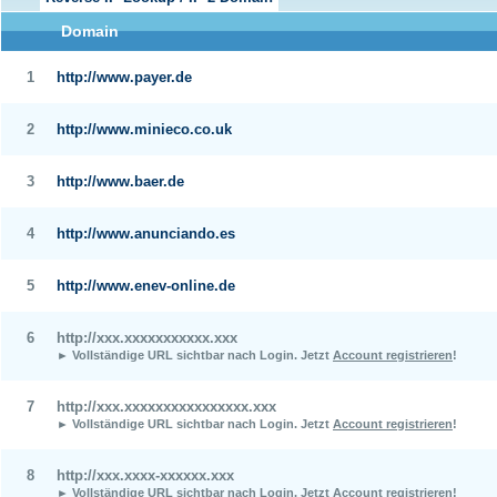
Domain
1
http://www.payer.de
2
http://www.minieco.co.uk
3
http://www.baer.de
4
http://www.anunciando.es
5
http://www.enev-online.de
6
http://xxx.xxxxxxxxxxx.xxx
► Vollständige URL sichtbar nach Login.
Jetzt
Account registrieren
!
7
http://xxx.xxxxxxxxxxxxxxxx.xxx
► Vollständige URL sichtbar nach Login.
Jetzt
Account registrieren
!
8
http://xxx.xxxx-xxxxxx.xxx
► Vollständige URL sichtbar nach Login.
Jetzt
Account registrieren
!