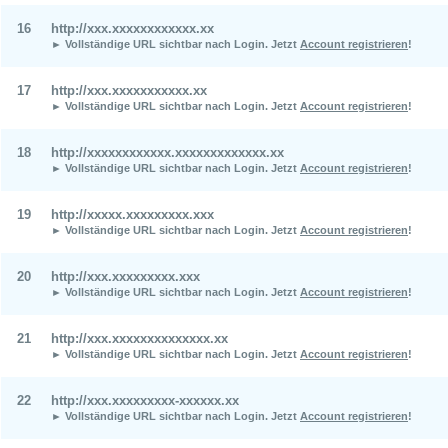
16
http://xxx.xxxxxxxxxxxx.xx
► Vollständige URL sichtbar nach Login.
Jetzt
Account registrieren
!
17
http://xxx.xxxxxxxxxxx.xx
► Vollständige URL sichtbar nach Login.
Jetzt
Account registrieren
!
18
http://xxxxxxxxxxxx.xxxxxxxxxxxxx.xx
► Vollständige URL sichtbar nach Login.
Jetzt
Account registrieren
!
19
http://xxxxx.xxxxxxxxx.xxx
► Vollständige URL sichtbar nach Login.
Jetzt
Account registrieren
!
20
http://xxx.xxxxxxxxx.xxx
► Vollständige URL sichtbar nach Login.
Jetzt
Account registrieren
!
21
http://xxx.xxxxxxxxxxxxxx.xx
► Vollständige URL sichtbar nach Login.
Jetzt
Account registrieren
!
22
http://xxx.xxxxxxxxx-xxxxxx.xx
► Vollständige URL sichtbar nach Login.
Jetzt
Account registrieren
!