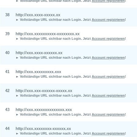
► Vollständige URL sichtbar nach Login.
Jetzt
Account registrieren
!
38
http://xxx.xxxx-xxxxx.xx
► Vollständige URL sichtbar nach Login.
Jetzt
Account registrieren
!
39
http://xxx.xxxxxxxxxx-xxxxxxxx.xx
► Vollständige URL sichtbar nach Login.
Jetzt
Account registrieren
!
40
http://xxx.xxxx-xxxxxx.xx
► Vollständige URL sichtbar nach Login.
Jetzt
Account registrieren
!
41
http://xxx.xxxxxxxxx.xxx
► Vollständige URL sichtbar nach Login.
Jetzt
Account registrieren
!
42
http://xxx.xxx-xxxxxx-xxxxx.xx
► Vollständige URL sichtbar nach Login.
Jetzt
Account registrieren
!
43
http://xxx.xxxxxxxxxxxxxx.xxx
► Vollständige URL sichtbar nach Login.
Jetzt
Account registrieren
!
44
http://xxx.xxxxxxxx-xxxxxx.xx
► Vollständige URL sichtbar nach Login.
Jetzt
Account registrieren
!