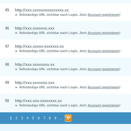
45
http://xxx.xxxxxxxxxxxxxxx.xx
► Vollständige URL sichtbar nach Login.
Jetzt
Account registrieren
!
46
http://xxx.xxxxxxx.xxx
► Vollständige URL sichtbar nach Login.
Jetzt
Account registrieren
!
47
http://xxx.xxxxx-xxxxxxx.xx
► Vollständige URL sichtbar nach Login.
Jetzt
Account registrieren
!
48
http://xxx.xxxxxxxx.xx
► Vollständige URL sichtbar nach Login.
Jetzt
Account registrieren
!
49
http://xxx.xxxxxxx.xxx
► Vollständige URL sichtbar nach Login.
Jetzt
Account registrieren
!
50
http://xxx.xxx-xxxxxxxx.xx
► Vollständige URL sichtbar nach Login.
Jetzt
Account registrieren
!
...
1
2
3
4
5
6
7
8
9