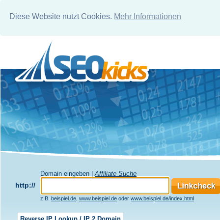
Diese Website nutzt Cookies.
Mehr Informationen
Domain eingeben |
Affiliate Suche
http://
z.B.
beispiel.de
,
www.beispiel.de
oder
www.beispiel.de/index.html
Reverse IP Lookup / IP 2 Domain