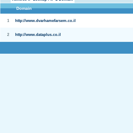
Domain
1
http://www.dvarhamefarsem.co.il
2
http://www.dataplus.co.il