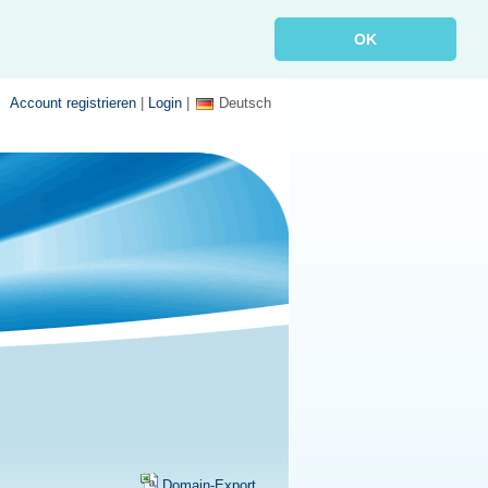
OK
Account registrieren
|
Login
|
Deutsch
Domain-Export