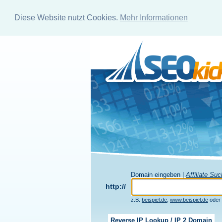
Diese Website nutzt Cookies.
Mehr Informationen
Domain eingeben |
Affiliate Su
http://
z.B.
beispiel.de
,
www.beispiel.de
oder
Reverse IP Lookup / IP 2 Domain