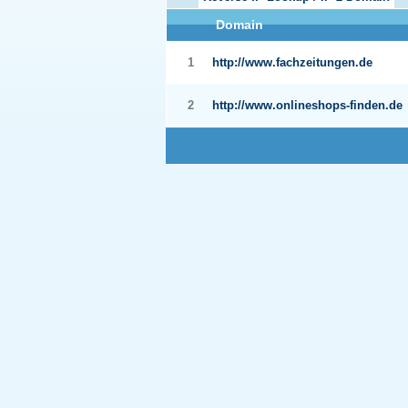
Domain
1
http://www.fachzeitungen.de
2
http://www.onlineshops-finden.de