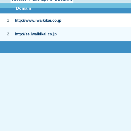
Domain
1
http://www.iwaikikai.co.jp
2
http://ss.iwaikikai.co.jp