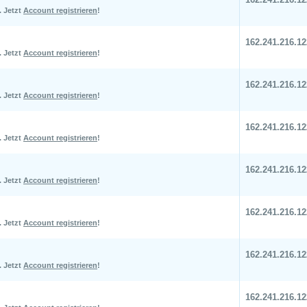
.
Jetzt
Account registrieren
!
162.241.216.12
.
Jetzt
Account registrieren
!
162.241.216.12
.
Jetzt
Account registrieren
!
162.241.216.12
.
Jetzt
Account registrieren
!
162.241.216.12
.
Jetzt
Account registrieren
!
162.241.216.12
.
Jetzt
Account registrieren
!
162.241.216.12
.
Jetzt
Account registrieren
!
162.241.216.12