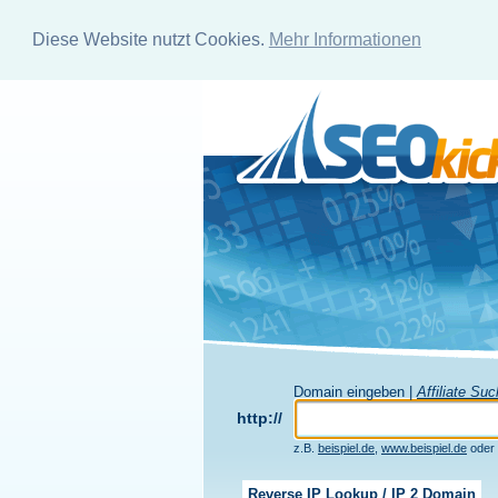
Diese Website nutzt Cookies.
Mehr Informationen
Domain eingeben |
Affiliate Su
http://
z.B.
beispiel.de
,
www.beispiel.de
oder
Reverse IP Lookup / IP 2 Domain