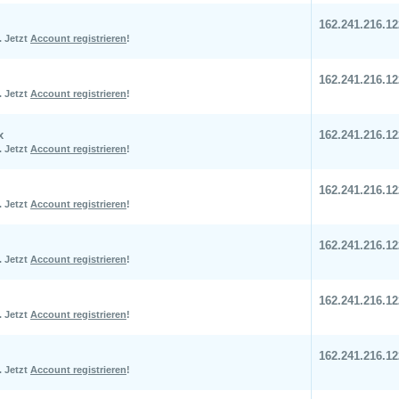
162.241.216.12
.
Jetzt
Account registrieren
!
162.241.216.12
.
Jetzt
Account registrieren
!
x
162.241.216.12
.
Jetzt
Account registrieren
!
162.241.216.12
.
Jetzt
Account registrieren
!
162.241.216.12
.
Jetzt
Account registrieren
!
162.241.216.12
.
Jetzt
Account registrieren
!
162.241.216.12
.
Jetzt
Account registrieren
!