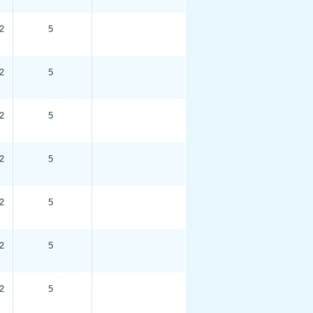
2
5
2
5
2
5
2
5
2
5
2
5
2
5