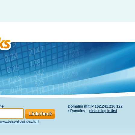
che
Domains mit IP 162.241.216.122
• Domains:
please log in first
www.beispiel.de/index.html