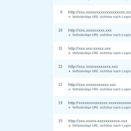
9
http://xxx.xxxxxxxxxxxxxxxxxxx.xx
► Vollständige URL sichtbar nach Login
10
http://xxx.xxxxxxxxx.xxx
► Vollständige URL sichtbar nach Login
11
http://xxx.xxx-xxxxx.xxx
► Vollständige URL sichtbar nach Login
12
http://xxx.xxxxxxxxxxxx.xxx
► Vollständige URL sichtbar nach Login
13
http://xxx.xxxxxxxxxxx.xxx
► Vollständige URL sichtbar nach Login
14
http://xxxxxxxxxxxxxx.xxxxxxxxxx
► Vollständige URL sichtbar nach Login
15
http://xxx.xxxxx-xxxxxxxxxxx.xxx
► Vollständige URL sichtbar nach Login