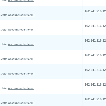
.
Jetzt
Account registrieren
!
162.241.216.12
.
Jetzt
Account registrieren
!
162.241.216.12
.
Jetzt
Account registrieren
!
162.241.216.12
.
Jetzt
Account registrieren
!
162.241.216.12
.
Jetzt
Account registrieren
!
162.241.216.12
.
Jetzt
Account registrieren
!
162.241.216.12
.
Jetzt
Account registrieren
!
162.241.216.12
.
Jetzt
Account registrieren
!