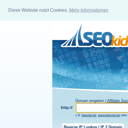
Diese Website nutzt Cookies.
Mehr Informationen
Domain eingeben |
Affiliate Su
http://
z.B.
beispiel.de
,
www.beispiel.de
oder
Reverse IP Lookup / IP 2 Domain