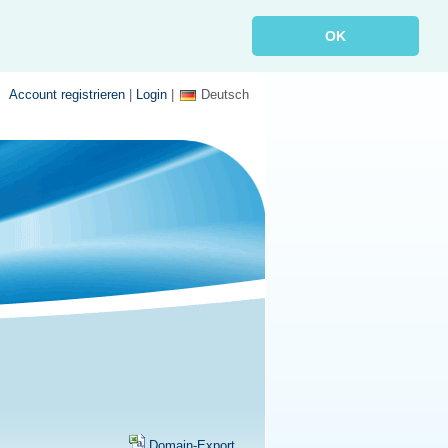
OK
Account registrieren
|
Login
|
Deutsch
Domain-Export