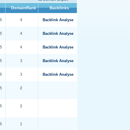
DomainRank
Backlinks
5
4
Backlink Analyse
5
4
Backlink Analyse
5
4
Backlink Analyse
5
3
Backlink Analyse
5
3
Backlink Analyse
5
2
5
2
5
1