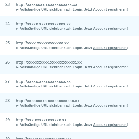
23
http://xxxxxxxx.xxxxxxxxxxxx.xx
► Vollständige URL sichtbar nach Login.
Jetzt
Account registrieren
!
24
http://xxxxx.xxxxxxxxxxxx.xx
► Vollständige URL sichtbar nach Login.
Jetzt
Account registrieren
!
25
http://xxxx.xxxxxxxxxxxx.xx
► Vollständige URL sichtbar nach Login.
Jetzt
Account registrieren
!
26
http://xxxxxxxxxx.xxxxxxxxxxxx.xx
► Vollständige URL sichtbar nach Login.
Jetzt
Account registrieren
!
27
http://xxxxx.xxxxxxxxxxxx.xx
► Vollständige URL sichtbar nach Login.
Jetzt
Account registrieren
!
28
http://xxxxxxxxx.xxxxxxxxxxxx.xx
► Vollständige URL sichtbar nach Login.
Jetzt
Account registrieren
!
29
http://xxx.xxxxxxxxxxxx.xx
► Vollständige URL sichtbar nach Login.
Jetzt
Account registrieren
!