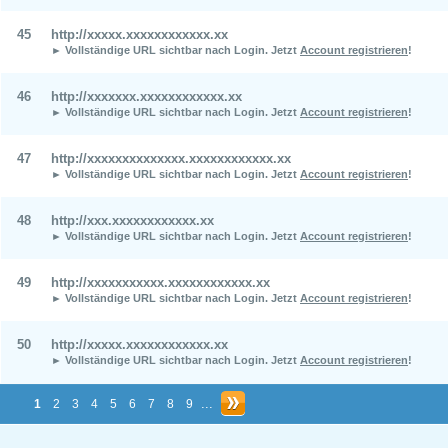
45
http://xxxxx.xxxxxxxxxxxx.xx
► Vollständige URL sichtbar nach Login.
Jetzt
Account registrieren
!
46
http://xxxxxxx.xxxxxxxxxxxx.xx
► Vollständige URL sichtbar nach Login.
Jetzt
Account registrieren
!
47
http://xxxxxxxxxxxxxx.xxxxxxxxxxxx.xx
► Vollständige URL sichtbar nach Login.
Jetzt
Account registrieren
!
48
http://xxx.xxxxxxxxxxxx.xx
► Vollständige URL sichtbar nach Login.
Jetzt
Account registrieren
!
49
http://xxxxxxxxxxx.xxxxxxxxxxxx.xx
► Vollständige URL sichtbar nach Login.
Jetzt
Account registrieren
!
50
http://xxxxx.xxxxxxxxxxxx.xx
► Vollständige URL sichtbar nach Login.
Jetzt
Account registrieren
!
...
1
2
3
4
5
6
7
8
9