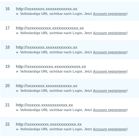
16
http://xxxxxxxx.xxxxxxxxxxxx.xx
► Vollständige URL sichtbar nach Login.
Jetzt
Account registrieren
!
17
http://xxxxxxxxxxx.xxxxxxxxxxxx.xx
► Vollständige URL sichtbar nach Login.
Jetzt
Account registrieren
!
18
http://xxxxxxxx.xxxxxxxxxxxx.xx
► Vollständige URL sichtbar nach Login.
Jetzt
Account registrieren
!
19
http://xxxxxxxxxxxx.xxxxxxxxxxxx.xx
► Vollständige URL sichtbar nach Login.
Jetzt
Account registrieren
!
20
http://xxxxxxxx.xxxxxxxxxxxx.xx
► Vollständige URL sichtbar nach Login.
Jetzt
Account registrieren
!
21
http://xxxxxx.xxxxxxxxxxxx.xx
► Vollständige URL sichtbar nach Login.
Jetzt
Account registrieren
!
22
http://xxxxxxxxxx.xxxxxxxxxxxx.xx
► Vollständige URL sichtbar nach Login.
Jetzt
Account registrieren
!