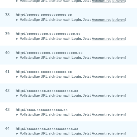
► Vollständige URL sichtbar nach Login.
Jetzt
Account registrieren
!
38
http://xxxxxx.xxxxxxxxxxxx.xx
► Vollständige URL sichtbar nach Login.
Jetzt
Account registrieren
!
39
http://xxxxxxxxxx.xxxxxxxxxxxx.xx
► Vollständige URL sichtbar nach Login.
Jetzt
Account registrieren
!
40
http://xxxxxxxxxxx.xxxxxxxxxxxx.xx
► Vollständige URL sichtbar nach Login.
Jetzt
Account registrieren
!
41
http://xxxxxx.xxxxxxxxxxxx.xx
► Vollständige URL sichtbar nach Login.
Jetzt
Account registrieren
!
42
http://xxxxxxxxx.xxxxxxxxxxxx.xx
► Vollständige URL sichtbar nach Login.
Jetzt
Account registrieren
!
43
http://xxxx.xxxxxxxxxxxx.xx
► Vollständige URL sichtbar nach Login.
Jetzt
Account registrieren
!
44
http://xxxxxxxxx.xxxxxxxxxxxx.xx
► Vollständige URL sichtbar nach Login.
Jetzt
Account registrieren
!