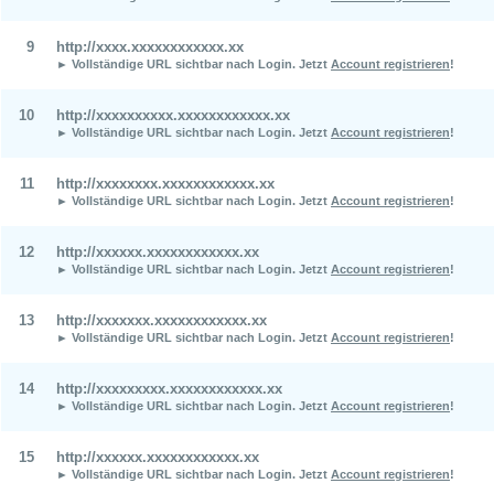
9
http://xxxx.xxxxxxxxxxxx.xx
► Vollständige URL sichtbar nach Login.
Jetzt
Account registrieren
!
10
http://xxxxxxxxxx.xxxxxxxxxxxx.xx
► Vollständige URL sichtbar nach Login.
Jetzt
Account registrieren
!
11
http://xxxxxxxx.xxxxxxxxxxxx.xx
► Vollständige URL sichtbar nach Login.
Jetzt
Account registrieren
!
12
http://xxxxxx.xxxxxxxxxxxx.xx
► Vollständige URL sichtbar nach Login.
Jetzt
Account registrieren
!
13
http://xxxxxxx.xxxxxxxxxxxx.xx
► Vollständige URL sichtbar nach Login.
Jetzt
Account registrieren
!
14
http://xxxxxxxxx.xxxxxxxxxxxx.xx
► Vollständige URL sichtbar nach Login.
Jetzt
Account registrieren
!
15
http://xxxxxx.xxxxxxxxxxxx.xx
► Vollständige URL sichtbar nach Login.
Jetzt
Account registrieren
!