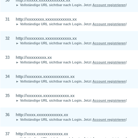
30
http://xxxxx.xxxxxxxxxxxx.xx
► Vollständige URL sichtbar nach Login.
Jetzt
Account registrieren
!
31
http://xxxxxxxx.xxxxxxxxxxxx.xx
► Vollständige URL sichtbar nach Login.
Jetzt
Account registrieren
!
32
http://xxxxxxxx.xxxxxxxxxxxx.xx
► Vollständige URL sichtbar nach Login.
Jetzt
Account registrieren
!
33
http://xxxxxxxxx.xx
► Vollständige URL sichtbar nach Login.
Jetzt
Account registrieren
!
34
http://xxxxxxx.xxxxxxxxxxxx.xx
► Vollständige URL sichtbar nach Login.
Jetzt
Account registrieren
!
35
http://xxxxxxx.xxxxxxxxxxxx.xx
► Vollständige URL sichtbar nach Login.
Jetzt
Account registrieren
!
36
http://xxxx.xxxxxxxxxxxx.xx
► Vollständige URL sichtbar nach Login.
Jetzt
Account registrieren
!
37
http://xxxx.xxxxxxxxxxxx.xx