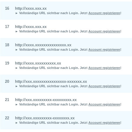
16
http://xxxx.xxx.xx
► Vollständige URL sichtbar nach Login.
Jetzt
Account registrieren
!
17
http://xxxx.xxx.xx
► Vollständige URL sichtbar nach Login.
Jetzt
Account registrieren
!
18
http://xxxx.xxxxxxxxxxxxxxx.xx
► Vollständige URL sichtbar nach Login.
Jetzt
Account registrieren
!
19
http://xxxx.xxxxxxxxxx.xx
► Vollständige URL sichtbar nach Login.
Jetzt
Account registrieren
!
20
http://xxx.xxxxxxxxxxxxxxxx-xxxxxxx.xx
► Vollständige URL sichtbar nach Login.
Jetzt
Account registrieren
!
21
http://xxx.xxxxxxxxx-xxxxxxxxx.xx
► Vollständige URL sichtbar nach Login.
Jetzt
Account registrieren
!
22
http://xxx.xxxxxxxxx-xxxxxxxx.xx
► Vollständige URL sichtbar nach Login.
Jetzt
Account registrieren
!