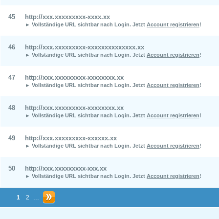
45
http://xxx.xxxxxxxxx-xxxx.xx
► Vollständige URL sichtbar nach Login.
Jetzt
Account registrieren
!
46
http://xxx.xxxxxxxxx-xxxxxxxxxxxxxx.xx
► Vollständige URL sichtbar nach Login.
Jetzt
Account registrieren
!
47
http://xxx.xxxxxxxxx-xxxxxxxx.xx
► Vollständige URL sichtbar nach Login.
Jetzt
Account registrieren
!
48
http://xxx.xxxxxxxxx-xxxxxxxx.xx
► Vollständige URL sichtbar nach Login.
Jetzt
Account registrieren
!
49
http://xxx.xxxxxxxxx-xxxxxx.xx
► Vollständige URL sichtbar nach Login.
Jetzt
Account registrieren
!
50
http://xxx.xxxxxxxxx-xxx.xx
► Vollständige URL sichtbar nach Login.
Jetzt
Account registrieren
!
...
1
2