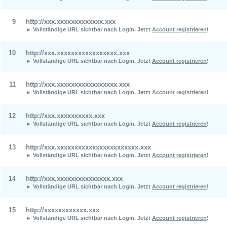
9
http://xxx.xxxxxxxxxxxxx.xxx
► Vollständige URL sichtbar nach Login.
Jetzt
Account registrieren
!
10
http://xxx.xxxxxxxxxxxxxxxxx.xxx
► Vollständige URL sichtbar nach Login.
Jetzt
Account registrieren
!
11
http://xxx.xxxxxxxxxxxxxxxxx.xxx
► Vollständige URL sichtbar nach Login.
Jetzt
Account registrieren
!
12
http://xxx.xxxxxxxxxx.xxx
► Vollständige URL sichtbar nach Login.
Jetzt
Account registrieren
!
13
http://xxx.xxxxxxxxxxxxxxxxxxxxxxx.xxx
► Vollständige URL sichtbar nach Login.
Jetzt
Account registrieren
!
14
http://xxx.xxxxxxxxxxxxxxx.xxx
► Vollständige URL sichtbar nach Login.
Jetzt
Account registrieren
!
15
http://xxxxxxxxxxxx.xxx
► Vollständige URL sichtbar nach Login.
Jetzt
Account registrieren
!