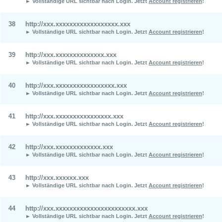
► Vollständige URL sichtbar nach Login.
Jetzt
Account registrieren
!
38
http://xxx.xxxxxxxxxxxxxxxxxx.xxx
► Vollständige URL sichtbar nach Login.
Jetzt
Account registrieren
!
39
http://xxx.xxxxxxxxxxxxxx.xxx
► Vollständige URL sichtbar nach Login.
Jetzt
Account registrieren
!
40
http://xxx.xxxxxxxxxxxxxxxxx.xxx
► Vollständige URL sichtbar nach Login.
Jetzt
Account registrieren
!
41
http://xxx.xxxxxxxxxxxxxxxx.xxx
► Vollständige URL sichtbar nach Login.
Jetzt
Account registrieren
!
42
http://xxx.xxxxxxxxxxxxx.xxx
► Vollständige URL sichtbar nach Login.
Jetzt
Account registrieren
!
43
http://xxx.xxxxxx.xxx
► Vollständige URL sichtbar nach Login.
Jetzt
Account registrieren
!
44
http://xxx.xxxxxxxxxxxxxxxxxxxxxxx.xxx
► Vollständige URL sichtbar nach Login.
Jetzt
Account registrieren
!