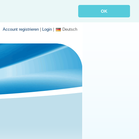
OK
Account registrieren
|
Login
|
Deutsch