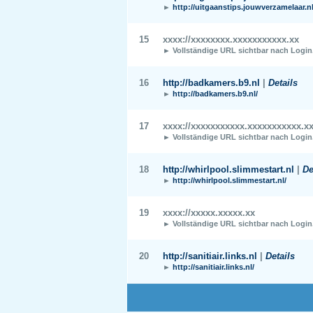
►
http://uitgaanstips.jouwverzamelaar.nl
15
xxxx://xxxxxxxx.xxxxxxxxxxx.xx
► Vollständige URL sichtbar nach Login
16
http://badkamers.b9.nl
|
Details
►
http://badkamers.b9.nl/
17
xxxx://xxxxxxxxxxx.xxxxxxxxxxx.x
► Vollständige URL sichtbar nach Login
18
http://whirlpool.slimmestart.nl
|
De
►
http://whirlpool.slimmestart.nl/
19
xxxx://xxxxx.xxxxx.xx
► Vollständige URL sichtbar nach Login
20
http://sanitiair.links.nl
|
Details
►
http://sanitiair.links.nl/