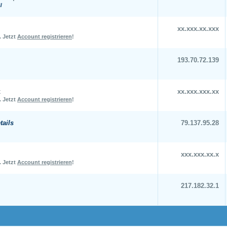
/
xx.xxx.xx.xxx
.
Jetzt
Account registrieren
!
193.70.72.139
x
xx.xxx.xxx.xx
.
Jetzt
Account registrieren
!
tails
79.137.95.28
xxx.xxx.xx.x
.
Jetzt
Account registrieren
!
217.182.32.1