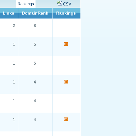
Rankings
CSV
Links
DomainRank
Rankings
2
8
1
5
1
5
1
4
1
4
1
4