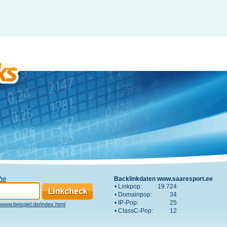
che
Backlinkdaten www.saaresport.ee
• Linkpop:
19.724
• Domainpop:
34
• IP-Pop:
25
www.beispiel.de/index.html
• ClassC-Pop:
12