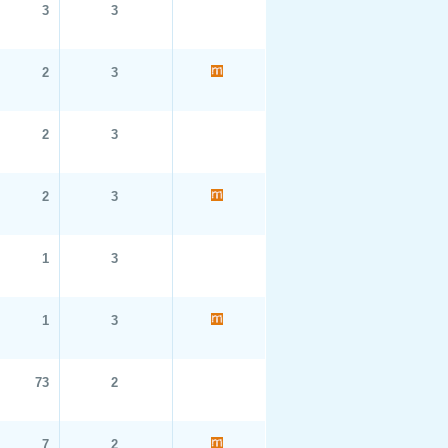
3
3
2
3
2
3
2
3
1
3
1
3
73
2
7
2