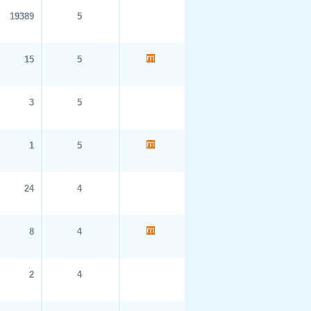
19389
5
15
5
3
5
1
5
24
4
8
4
2
4