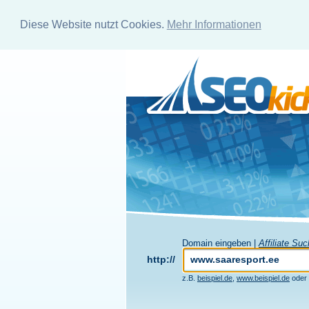
Diese Website nutzt Cookies.
Mehr Informationen
Domain eingeben |
Affiliate Su
http://
z.B.
beispiel.de
,
www.beispiel.de
oder