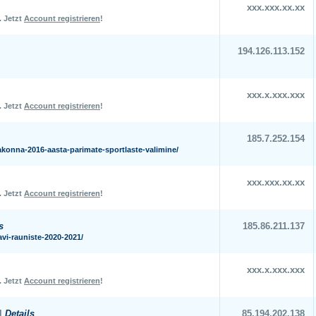
xxx.xxx.xx.xx
.
Jetzt
Account registrieren
!
194.126.113.152
xxx.x.xxx.xxx
.
Jetzt
Account registrieren
!
185.7.252.154
akonna-2016-aasta-parimate-sportlaste-valimine/
xxx.xxx.xx.xx
.
Jetzt
Account registrieren
!
s
185.86.211.137
avi-rauniste-2020-2021/
xxx.x.xxx.xxx
.
Jetzt
Account registrieren
!
|
Details
85.194.202.138