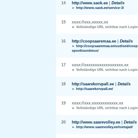
14
http://www.saok.ee
|
Details
►
http://www.saok.ee/service-3/
15
xxxx://xxx.xxxxx.xx
► Vollständige URL sichtbar nach Login
16
http://coopsaaremaa.ee
|
Details
►
http://coopsaaremaa.ee/uudised/coop-
spordisundmus/
17
xxxx://xxxxxxxxxxxxxxxxxx.xx
► Vollständige URL sichtbar nach Login
18
http://saarekorvpall.ee
|
Details
►
http://saarekorvpall.ee/
19
xxxx://xxx.xxxxxxxxxxxx.xx
► Vollständige URL sichtbar nach Login
20
http://www.saarevolley.ee
|
Details
►
http://www.saarevolley.ee/toetajad/