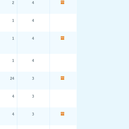
2
4
1
4
1
4
1
4
24
3
4
3
4
3