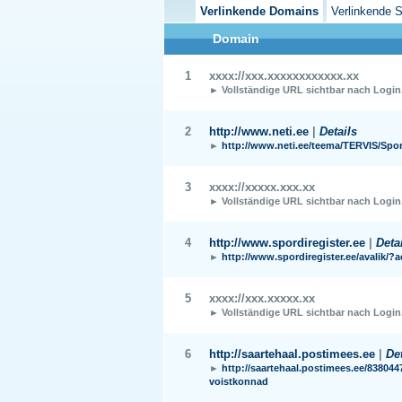
Verlinkende Domains
Verlinkende S
Domain
1
xxxx://xxx.xxxxxxxxxxxx.xx
► Vollständige URL sichtbar nach Login
2
http://www.neti.ee
|
Details
►
http://www.neti.ee/teema/TERVIS/Spor
3
xxxx://xxxxx.xxx.xx
► Vollständige URL sichtbar nach Login
4
http://www.spordiregister.ee
|
Deta
►
http://www.spordiregister.ee/avalik/?a
5
xxxx://xxx.xxxxx.xx
► Vollständige URL sichtbar nach Login
6
http://saartehaal.postimees.ee
|
Det
►
http://saartehaal.postimees.ee/838044
voistkonnad