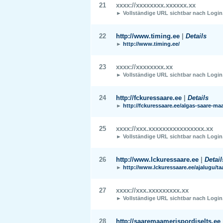
21
xxxx://xxxxxxxx.xxxxxx.xx
► Vollständige URL sichtbar nach Login
22
http://www.timing.ee
|
Details
►
http://www.timing.ee/
23
xxxx://xxxxxxxx.xx
► Vollständige URL sichtbar nach Login
24
http://fckuressaare.ee
|
Details
►
http://fckuressaare.ee/algas-saare-ma
25
xxxx://xxx.xxxxxxxxxxxxxxxx.xx
► Vollständige URL sichtbar nach Login
26
http://www.lckuressaare.ee
|
Detail
►
http://www.lckuressaare.ee/ajalugu/ta
27
xxxx://xxx.xxxxxxxxx.xx
► Vollständige URL sichtbar nach Login
28
http://saaremaamerispordiselts.ee