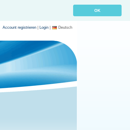
OK
Account registrieren
|
Login
|
Deutsch