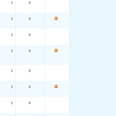
2
8
2
8
2
8
2
8
2
8
2
8
2
8