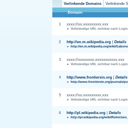
Verlinkende Domains
Verlinkende S
Domain
1
xxxx://xx.xxxxxxxxx.xxx
► Vollständige URL sichtbar nach Login
2
http://en.m.wikipedia.org
|
Details
►
http://en.m.wikipedia.org/wiki/Gabor
3
xxxx://xxxxxxxx.xxxxxxxxxxx.xxx
► Vollständige URL sichtbar nach Login
4
http://www.frontiersin.org
|
Details
►
http://www.frontiersin.org/journals/psy
5
xxxx://xx.xxxxxxxxx.xxx
► Vollständige URL sichtbar nach Login
6
http://pl.wikipedia.org
|
Details
►
http://pl.wikipedia.org/wiki/Rolnictw