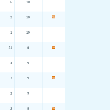
6
10
2
10
1
10
21
9
4
9
3
9
2
9
2
9