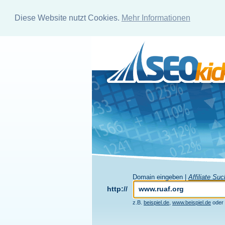
Diese Website nutzt Cookies.
Mehr Informationen
Domain eingeben |
Affiliate Su
http://
z.B.
beispiel.de
,
www.beispiel.de
oder