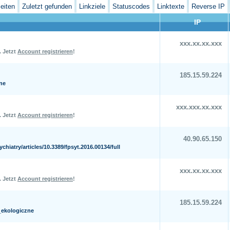
eiten
Zuletzt gefunden
Linkziele
Statuscodes
Linktexte
Reverse IP
IP
xxx.xx.xx.xxx
.
Jetzt
Account registrieren
!
185.15.59.224
one
xxx.xxx.xx.xxx
.
Jetzt
Account registrieren
!
40.90.65.150
chiatry/articles/10.3389/fpsyt.2016.00134/full
xxx.xx.xx.xxx
.
Jetzt
Account registrieren
!
185.15.59.224
o_ekologiczne