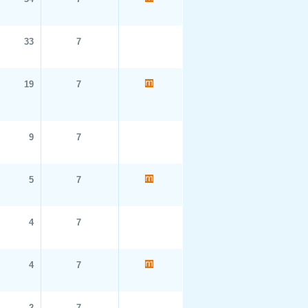
33
7
19
7
9
7
5
7
4
7
4
7
2
7