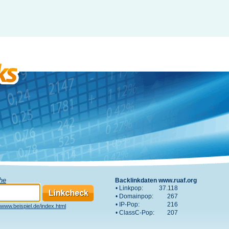
che
Backlinkdaten www.ruaf.org
• Linkpop:
37.118
• Domainpop:
267
• IP-Pop:
216
www.beispiel.de/index.html
• ClassC-Pop:
207