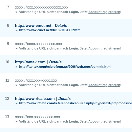
7
xxxx://xxx.xxxxxxxxxxxxx.xxx
► Vollständige URL sichtbar nach Login.
Jetzt
Account registrieren
!
8
http://www.einet.net
|
Details
►
http://www.einet.net/dir162110/PHP.htm
9
xxxx://xxxx.xxxxxxxxx.xxx
► Vollständige URL sichtbar nach Login.
Jetzt
Account registrieren
!
10
http://tantek.com
|
Details
►
http://tantek.com/microformats/2006/webapps/summit.html
11
xxxx://xxx.xxx-xxxx.xxx
► Vollständige URL sichtbar nach Login.
Jetzt
Account registrieren
!
12
http://www.rfcafe.com
|
Details
►
http://www.rfcafe.com/references/resources/php-hypertext-preprocesso
13
xxxx://xxx.xxxxxxxxx.xxx
► Vollständige URL sichtbar nach Login.
Jetzt
Account registrieren
!