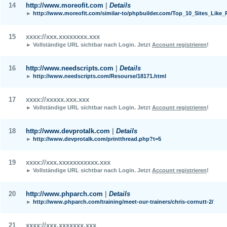
14
http://www.moreofit.com
|
Details
►
http://www.moreofit.com/similar-to/phpbuilder.com/Top_10_Sites_Like
15
xxxx://xxx.xxxxxxxx.xxx
► Vollständige URL sichtbar nach Login.
Jetzt
Account registrieren
!
16
http://www.needscripts.com
|
Details
►
http://www.needscripts.com/Resourse/18171.html
17
xxxx://xxxxx.xxx.xxx
► Vollständige URL sichtbar nach Login.
Jetzt
Account registrieren
!
18
http://www.devprotalk.com
|
Details
►
http://www.devprotalk.com/printthread.php?t=5
19
xxxx://xxx.xxxxxxxxxxx.xxx
► Vollständige URL sichtbar nach Login.
Jetzt
Account registrieren
!
20
http://www.phparch.com
|
Details
►
http://www.phparch.com/training/meet-our-trainers/chris-cornutt-2/
21
xxxx://xxx.xxxxxxx.xxx