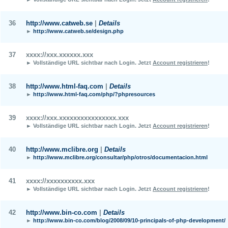
36
http://www.catweb.se
|
Details
►
http://www.catweb.se/design.php
37
xxxx://xxx.xxxxxx.xxx
► Vollständige URL sichtbar nach Login.
Jetzt
Account registrieren
!
38
http://www.html-faq.com
|
Details
►
http://www.html-faq.com/php/?phpresources
39
xxxx://xxx.xxxxxxxxxxxxxxxx.xxx
► Vollständige URL sichtbar nach Login.
Jetzt
Account registrieren
!
40
http://www.mclibre.org
|
Details
►
http://www.mclibre.org/consultar/php/otros/documentacion.html
41
xxxx://xxxxxxxxxx.xxx
► Vollständige URL sichtbar nach Login.
Jetzt
Account registrieren
!
42
http://www.bin-co.com
|
Details
►
http://www.bin-co.com/blog/2008/09/10-principals-of-php-development/