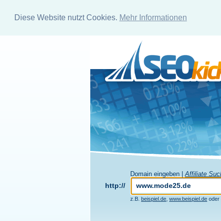
Diese Website nutzt Cookies.
Mehr Informationen
Domain eingeben |
Affiliate Su
http://
z.B.
beispiel.de
,
www.beispiel.de
oder