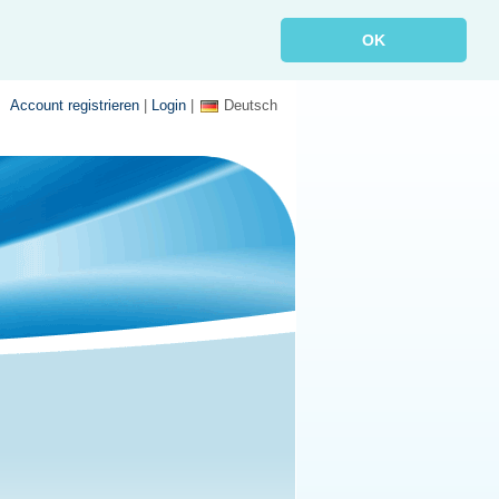
OK
Account registrieren
|
Login
|
Deutsch