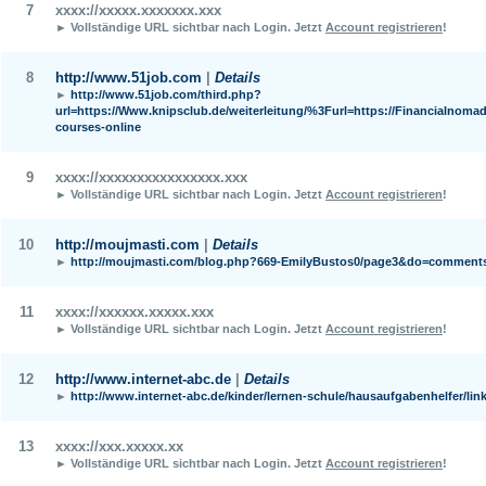
7
xxxx://xxxxx.xxxxxxx.xxx
► Vollständige URL sichtbar nach Login.
Jetzt
Account registrieren
!
8
http://www.51job.com
|
Details
►
http://www.51job.com/third.php?
url=https://Www.knipsclub.de/weiterleitung/%3Furl=https://Financialnoma
courses-online
9
xxxx://xxxxxxxxxxxxxxxx.xxx
► Vollständige URL sichtbar nach Login.
Jetzt
Account registrieren
!
10
http://moujmasti.com
|
Details
►
http://moujmasti.com/blog.php?669-EmilyBustos0/page3&do=comment
11
xxxx://xxxxxx.xxxxx.xxx
► Vollständige URL sichtbar nach Login.
Jetzt
Account registrieren
!
12
http://www.internet-abc.de
|
Details
►
http://www.internet-abc.de/kinder/lernen-schule/hausaufgabenhelfer/lin
13
xxxx://xxx.xxxxx.xx
► Vollständige URL sichtbar nach Login.
Jetzt
Account registrieren
!