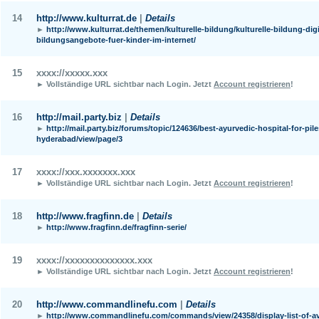
14
http://www.kulturrat.de
|
Details
►
http://www.kulturrat.de/themen/kulturelle-bildung/kulturelle-bildung-digit
bildungsangebote-fuer-kinder-im-internet/
15
xxxx://xxxxx.xxx
► Vollständige URL sichtbar nach Login.
Jetzt
Account registrieren
!
16
http://mail.party.biz
|
Details
►
http://mail.party.biz/forums/topic/124636/best-ayurvedic-hospital-for-pile
hyderabad/view/page/3
17
xxxx://xxx.xxxxxxx.xxx
► Vollständige URL sichtbar nach Login.
Jetzt
Account registrieren
!
18
http://www.fragfinn.de
|
Details
►
http://www.fragfinn.de/fragfinn-serie/
19
xxxx://xxxxxxxxxxxxxx.xxx
► Vollständige URL sichtbar nach Login.
Jetzt
Account registrieren
!
20
http://www.commandlinefu.com
|
Details
►
http://www.commandlinefu.com/commands/view/24358/display-list-of-ava