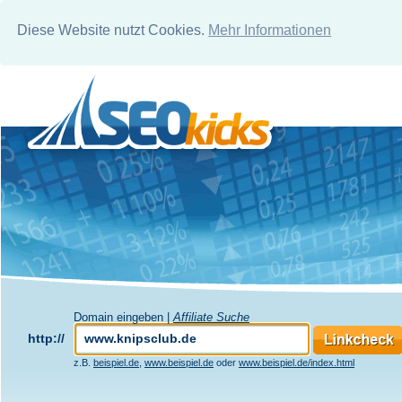
Diese Website nutzt Cookies.
Mehr Informationen
Domain eingeben |
Affiliate Suche
http://
z.B.
beispiel.de
,
www.beispiel.de
oder
www.beispiel.de/index.html