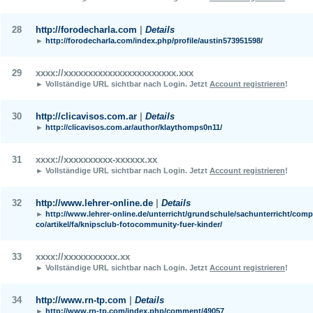
28
http://forodecharla.com
|
Details
►
http://forodecharla.com/index.php/profile/austin573951598/
29
xxxx://xxxxxxxxxxxxxxxxxxxxxxx.xxx
► Vollständige URL sichtbar nach Login.
Jetzt
Account registrieren
!
30
http://clicavisos.com.ar
|
Details
►
http://clicavisos.com.ar/author/klaythomps0n11/
31
xxxx://xxxxxxxxxx-xxxxxx.xx
► Vollständige URL sichtbar nach Login.
Jetzt
Account registrieren
!
32
http://www.lehrer-online.de
|
Details
►
http://www.lehrer-online.de/unterricht/grundschule/sachunterricht/compu
co/artikel/fa/knipsclub-fotocommunity-fuer-kinder/
33
xxxx://xxxxxxxxxxx.xx
► Vollständige URL sichtbar nach Login.
Jetzt
Account registrieren
!
34
http://www.rn-tp.com
|
Details
►
http://www.rn-tp.com/index.php/comment/49057