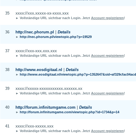
35
xxxx://xxx.xxxxx-xx-xxxx.xxx
► Vollständige URL sichtbar nach Login.
Jetzt
Account registrieren
!
36
http://nec.phorum.pl
|
Details
►
http://nec.phorum.pl/viewtopic.php?p=19529
37
xxxx://xxx-xxx.xxx.xxx
► Vollständige URL sichtbar nach Login.
Jetzt
Account registrieren
!
38
http://www.eosdigitaal.nl
|
Details
►
http://www.eosdigitaal.nl/viewtopic.php?p=1352647&sid=af329cfac04ac
39
xxxx://xxxxx-xxxxxxxxxxx.xxxxxx.xx
► Vollständige URL sichtbar nach Login.
Jetzt
Account registrieren
!
40
http://forum.infinitumgame.com
|
Details
►
http://forum.infinitumgame.com/viewtopic.php?id=1734&p=14
41
xxxx://xxx-xxxxx.xxx
► Vollständige URL sichtbar nach Login.
Jetzt
Account registrieren
!