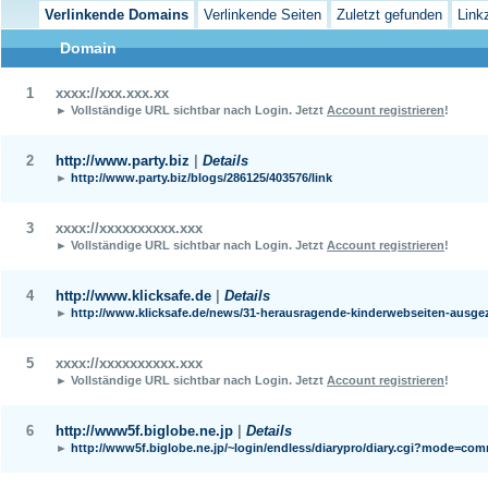
Verlinkende Domains
Verlinkende Seiten
Zuletzt gefunden
Link
Domain
1
xxxx://xxx.xxx.xx
► Vollständige URL sichtbar nach Login.
Jetzt
Account registrieren
!
2
http://www.party.biz
|
Details
►
http://www.party.biz/blogs/286125/403576/link
3
xxxx://xxxxxxxxxx.xxx
► Vollständige URL sichtbar nach Login.
Jetzt
Account registrieren
!
4
http://www.klicksafe.de
|
Details
►
http://www.klicksafe.de/news/31-herausragende-kinderwebseiten-ausge
5
xxxx://xxxxxxxxxx.xxx
► Vollständige URL sichtbar nach Login.
Jetzt
Account registrieren
!
6
http://www5f.biglobe.ne.jp
|
Details
►
http://www5f.biglobe.ne.jp/~login/endless/diarypro/diary.cgi?mode=c