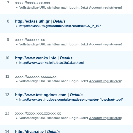
7
xxxx://xxxx-xxx.xxx
► Vollständige URL sichtbar nach Login.
Jetzt
Account registrieren
!
8
http://eclass.uth.gr
|
Details
►
http://eclass.uth.gr/modules/link/?course=CS_P_107
9
xxxx://xxxxxx.xx
► Vollständige URL sichtbar nach Login.
Jetzt
Account registrieren
!
10
http://www.wonko.info
|
Details
►
http://www.wonko.info/ds/u1/u1tlap.html
11
xxxx://xxxxxx.xxxxx.xx
► Vollständige URL sichtbar nach Login.
Jetzt
Account registrieren
!
12
http://www.testingdocs.com
|
Details
►
http://www.testingdocs.com/alternatives-to-raptor-flowchart-tool/
13
xxxx://xxxx.xxx.xxx-xx.xx
► Vollständige URL sichtbar nach Login.
Jetzt
Account registrieren
!
14
http://divan.dev
|
Details