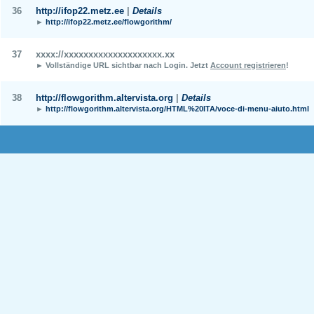
36
http://ifop22.metz.ee
|
Details
►
http://ifop22.metz.ee/flowgorithm/
37
xxxx://xxxxxxxxxxxxxxxxxxxx.xx
► Vollständige URL sichtbar nach Login.
Jetzt
Account registrieren
!
38
http://flowgorithm.altervista.org
|
Details
►
http://flowgorithm.altervista.org/HTML%20ITA/voce-di-menu-aiuto.html