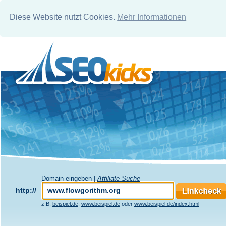
Diese Website nutzt Cookies.
Mehr Informationen
Domain eingeben |
Affiliate Suche
http://
z.B.
beispiel.de
,
www.beispiel.de
oder
www.beispiel.de/index.html