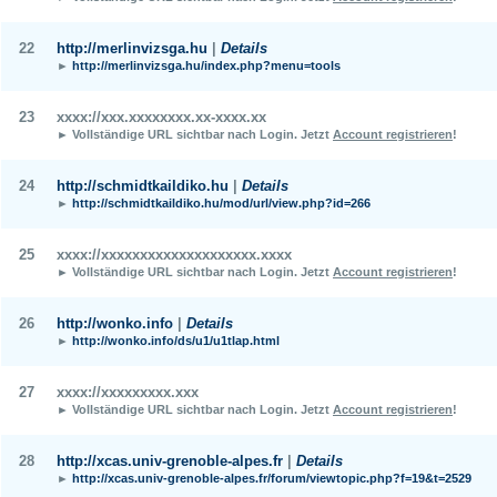
22
http://merlinvizsga.hu
|
Details
►
http://merlinvizsga.hu/index.php?menu=tools
23
xxxx://xxx.xxxxxxxx.xx-xxxx.xx
► Vollständige URL sichtbar nach Login.
Jetzt
Account registrieren
!
24
http://schmidtkaildiko.hu
|
Details
►
http://schmidtkaildiko.hu/mod/url/view.php?id=266
25
xxxx://xxxxxxxxxxxxxxxxxxxx.xxxx
► Vollständige URL sichtbar nach Login.
Jetzt
Account registrieren
!
26
http://wonko.info
|
Details
►
http://wonko.info/ds/u1/u1tlap.html
27
xxxx://xxxxxxxxx.xxx
► Vollständige URL sichtbar nach Login.
Jetzt
Account registrieren
!
28
http://xcas.univ-grenoble-alpes.fr
|
Details
►
http://xcas.univ-grenoble-alpes.fr/forum/viewtopic.php?f=19&t=2529