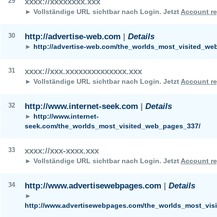
29
xxxx://xxxxxxxx.xxx
► Vollständige URL sichtbar nach Login.
Jetzt
Account re
30
http://advertise-web.com
|
Details
►
http://advertise-web.com/the_worlds_most_visited_we
31
xxxx://xxx.xxxxxxxxxxxxxx.xxx
► Vollständige URL sichtbar nach Login.
Jetzt
Account re
32
http://www.internet-seek.com
|
Details
►
http://www.internet-
seek.com/the_worlds_most_visited_web_pages_337/
33
xxxx://xxx-xxxx.xxx
► Vollständige URL sichtbar nach Login.
Jetzt
Account re
34
http://www.advertisewebpages.com
|
Details
►
http://www.advertisewebpages.com/the_worlds_most_visited