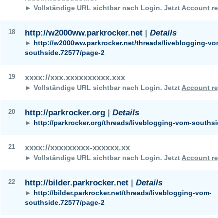
► Vollständige URL sichtbar nach Login.
Jetzt
Account re
18
http://w2000ww.parkrocker.net
|
Details
►
http://w2000ww.parkrocker.net/threads/liveblogging-vo
southside.72577/page-2
19
xxxx://xxx.xxxxxxxxxx.xxx
► Vollständige URL sichtbar nach Login.
Jetzt
Account re
20
http://parkrocker.org
|
Details
►
http://parkrocker.org/threads/liveblogging-vom-souths
21
xxxx://xxxxxxxxx-xxxxxx.xx
► Vollständige URL sichtbar nach Login.
Jetzt
Account re
22
http://bilder.parkrocker.net
|
Details
►
http://bilder.parkrocker.net/threads/liveblogging-vom-
southside.72577/page-2