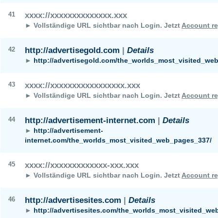
41
xxxx://xxxxxxxxxxxxxx.xxx
► Vollständige URL sichtbar nach Login.
Jetzt
Account re
42
http://advertisegold.com
|
Details
►
http://advertisegold.com/the_worlds_most_visited_we
43
xxxx://xxxxxxxxxxxxxxxxx.xxx
► Vollständige URL sichtbar nach Login.
Jetzt
Account re
44
http://advertisement-internet.com
|
Details
►
http://advertisement-
internet.com/the_worlds_most_visited_web_pages_337/
45
xxxx://xxxxxxxxxxxxx-xxx.xxx
► Vollständige URL sichtbar nach Login.
Jetzt
Account re
46
http://advertisesites.com
|
Details
►
http://advertisesites.com/the_worlds_most_visited_w