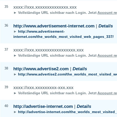
35
xxxx://xxx.xxxxxxxxxxxxxx.xxx
► Vollständige URL sichtbar nach Login.
Jetzt
Account re
36
http://www.advertisement-internet.com
|
Details
►
http://www.advertisement-
internet.com/the_worlds_most_visited_web_pages_337/
37
xxxx://xxx.xxxxxxxxxxxxxxxxx.xxx
► Vollständige URL sichtbar nach Login.
Jetzt
Account re
38
http://www.advertise2.com
|
Details
►
http://www.advertise2.com/the_worlds_most_visited_
39
xxxx://xxx.xxxxxxxxx-xxx.xxx
► Vollständige URL sichtbar nach Login.
Jetzt
Account re
40
http://advertise-internet.com
|
Details
►
http://advertise-internet.com/the_worlds_most_visite