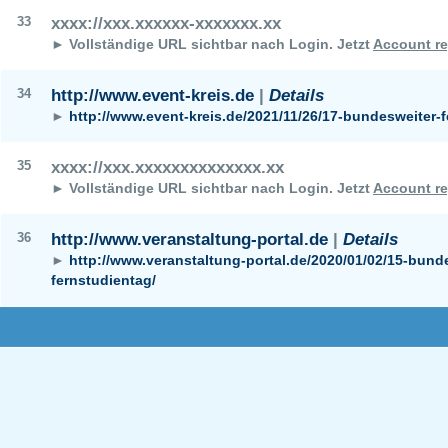
33
xxxx://xxx.xxxxxx-xxxxxxx.xx
► Vollständige URL sichtbar nach Login.
Jetzt
Account re
34
http://www.event-kreis.de
|
Details
►
http://www.event-kreis.de/2021/11/26/17-bundesweiter-f
35
xxxx://xxx.xxxxxxxxxxxxxx.xx
► Vollständige URL sichtbar nach Login.
Jetzt
Account re
36
http://www.veranstaltung-portal.de
|
Details
►
http://www.veranstaltung-portal.de/2020/01/02/15-bund
fernstudientag/