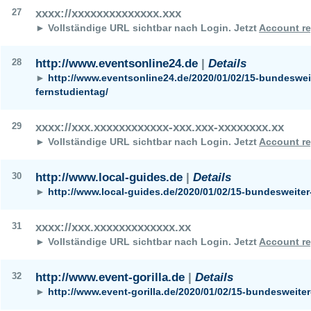
27
xxxx://xxxxxxxxxxxxxx.xxx
► Vollständige URL sichtbar nach Login.
Jetzt
Account re
28
http://www.eventsonline24.de
|
Details
►
http://www.eventsonline24.de/2020/01/02/15-bundeswei
fernstudientag/
29
xxxx://xxx.xxxxxxxxxxxx-xxx.xxx-xxxxxxxx.xx
► Vollständige URL sichtbar nach Login.
Jetzt
Account re
30
http://www.local-guides.de
|
Details
►
http://www.local-guides.de/2020/01/02/15-bundesweiter
31
xxxx://xxx.xxxxxxxxxxxxx.xx
► Vollständige URL sichtbar nach Login.
Jetzt
Account re
32
http://www.event-gorilla.de
|
Details
►
http://www.event-gorilla.de/2020/01/02/15-bundesweiter