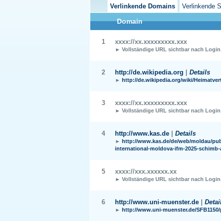
Verlinkende Domains
Verlinkende S
Domain
1
xxxx://xx.xxxxxxxxx.xxx
► Vollständige URL sichtbar nach Login
2
http://de.wikipedia.org
|
Details
►
http://de.wikipedia.org/wiki/Heimatver
3
xxxx://xx.xxxxxxxxx.xxx
► Vollständige URL sichtbar nach Login
4
http://www.kas.de
|
Details
►
http://www.kas.de/de/web/moldau/publi
international-moldova-ifm-2025-schimb-ac
5
xxxx://xxx.xxxxxx.xx
► Vollständige URL sichtbar nach Login
6
http://www.uni-muenster.de
|
Detai
►
http://www.uni-muenster.de/SFB1150/p