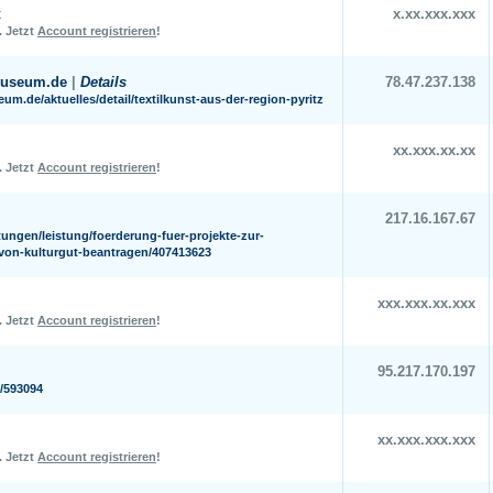
x
x.xx.xxx.xxx
.
Jetzt
Account registrieren
!
museum.de
|
Details
78.47.237.138
de/aktuelles/detail/textilkunst-aus-der-region-pyritz
xx.xxx.xx.xx
.
Jetzt
Account registrieren
!
217.16.167.67
istungen/leistung/foerderung-fuer-projekte-zur-
-von-kulturgut-beantragen/407413623
xxx.xxx.xx.xxx
.
Jetzt
Account registrieren
!
95.217.170.197
i/593094
xx.xxx.xxx.xxx
.
Jetzt
Account registrieren
!