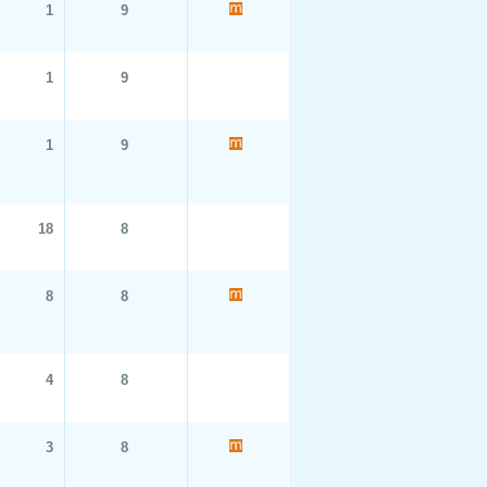
1
9
1
9
1
9
18
8
8
8
4
8
3
8