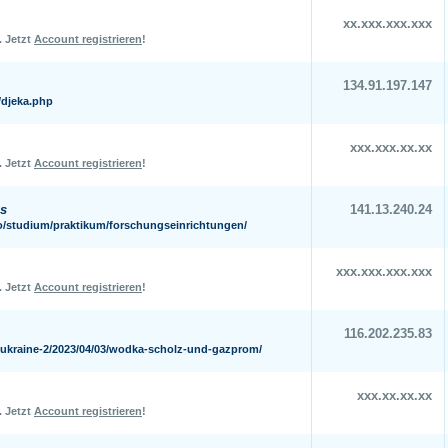
xx.xxx.xxx.xxx
.
Jetzt
Account registrieren
!
134.91.197.147
/djeka.php
xxx.xxx.xx.xx
.
Jetzt
Account registrieren
!
ls
141.13.240.24
o/studium/praktikum/forschungseinrichtungen/
xxx.xxx.xxx.xxx
.
Jetzt
Account registrieren
!
116.202.235.83
nd-ukraine-2/2023/04/03/wodka-scholz-und-gazprom/
xxx.xx.xx.xx
.
Jetzt
Account registrieren
!