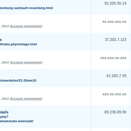
92.205.50.14
ammlung-sulzbach-rosenberg.html
xx.xxx.xxx.xx
.
Jetzt
Account registrieren
!
s
37.202.7.115
0/index.php/verlage.html
xxx.xxx.xx.xxx
.
Jetzt
Account registrieren
!
67.205.7.55
/newsletter/21-2/item10
xxx.xx.xxx.xx
.
Jetzt
Account registrieren
!
tails
89.238.89.90
x.php?
imatstube-weinstadt