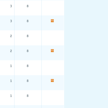
3
8
3
8
2
8
2
8
1
8
1
8
1
8