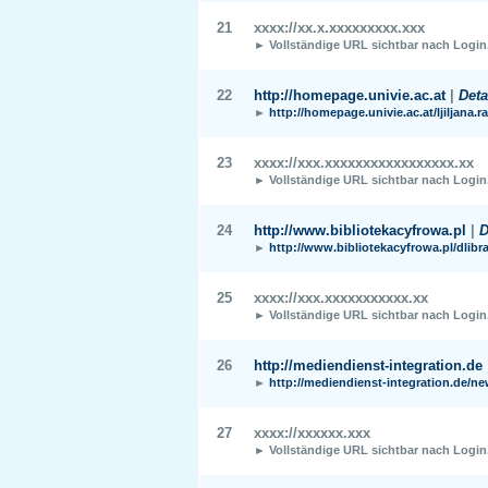
21
xxxx://xx.x.xxxxxxxxx.xxx
► Vollständige URL sichtbar nach Login
22
http://homepage.univie.ac.at
|
Deta
►
http://homepage.univie.ac.at/ljiljana.
23
xxxx://xxx.xxxxxxxxxxxxxxxxx.xx
► Vollständige URL sichtbar nach Login
24
http://www.bibliotekacyfrowa.pl
|
D
►
http://www.bibliotekacyfrowa.pl/dlibr
25
xxxx://xxx.xxxxxxxxxxx.xx
► Vollständige URL sichtbar nach Login
26
http://mediendienst-integration.de
►
http://mediendienst-integration.de/ne
27
xxxx://xxxxxx.xxx
► Vollständige URL sichtbar nach Login