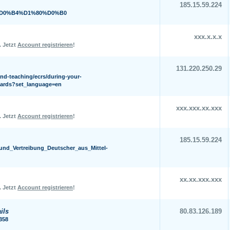
185.15.59.224
%9E%D0%B4%D1%80%D0%B0
xxx.x.x.x
.
Jetzt
Account registrieren
!
131.220.250.29
nd-teaching/ecrs/during-your-
awards?set_language=en
xxx.xxx.xx.xxx
.
Jetzt
Account registrieren
!
185.15.59.224
t_und_Vertreibung_Deutscher_aus_Mittel-
xx.xx.xxx.xxx
.
Jetzt
Account registrieren
!
ils
80.83.126.189
358