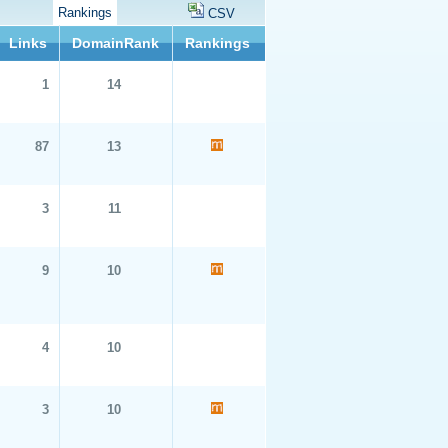
Rankings
CSV
Links
DomainRank
Rankings
1
14
87
13
3
11
9
10
4
10
3
10