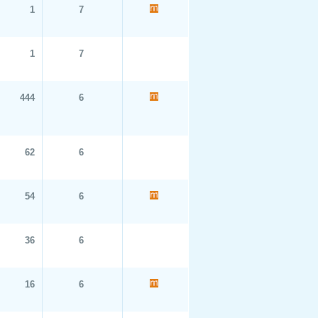
1
7
1
7
444
6
62
6
54
6
36
6
16
6