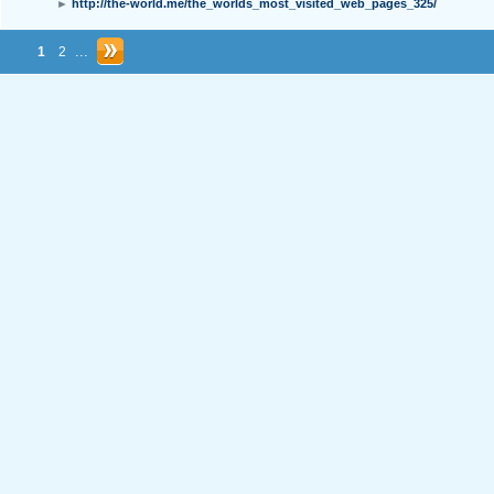
►
http://the-world.me/the_worlds_most_visited_web_pages_325/
...
1
2