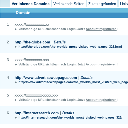
Verlinkende Domains
Verlinkende Seiten
Zuletzt gefunden
Link
Domain
1
xxxx://xxxxxxxxx.xx
► Vollständige URL sichtbar nach Login.
Jetzt
Account registrieren
!
2
http://the-globe.com
|
Details
►
http://the-globe.com/the_worlds_most_visited_web_pages_325.html
3
xxxx://xxxxxxxx.xxx
► Vollständige URL sichtbar nach Login.
Jetzt
Account registrieren
!
4
http://www.advertisewebpages.com
|
Details
►
http://www.advertisewebpages.com/the_worlds_most_visited_web_pag
5
xxxx://xxxxxxxx-xxxx.xxx
► Vollständige URL sichtbar nach Login.
Jetzt
Account registrieren
!
6
http://internetsearch.com
|
Details
►
http://internetsearch.com/the_worlds_most_visited_web_pages_325/