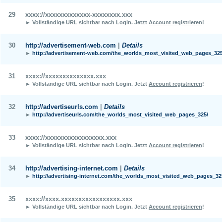
29
xxxx://xxxxxxxxxxxxx-xxxxxxxx.xxx
► Vollständige URL sichtbar nach Login.
Jetzt
Account registrieren
!
30
http://advertisement-web.com
|
Details
►
http://advertisement-web.com/the_worlds_most_visited_web_pages_325
31
xxxx://xxxxxxxxxxxxxx.xxx
► Vollständige URL sichtbar nach Login.
Jetzt
Account registrieren
!
32
http://advertiseurls.com
|
Details
►
http://advertiseurls.com/the_worlds_most_visited_web_pages_325/
33
xxxx://xxxxxxxxxxxxxxxxx.xxx
► Vollständige URL sichtbar nach Login.
Jetzt
Account registrieren
!
34
http://advertising-internet.com
|
Details
►
http://advertising-internet.com/the_worlds_most_visited_web_pages_32
35
xxxx://xxxx.xxxxxxxxxxxxxxxxx.xxx
► Vollständige URL sichtbar nach Login.
Jetzt
Account registrieren
!