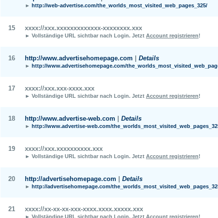
►
http://web-advertise.com/the_worlds_most_visited_web_pages_325/
15
xxxx://xxx.xxxxxxxxxxxxx-xxxxxxxx.xxx
► Vollständige URL sichtbar nach Login.
Jetzt
Account registrieren
!
16
http://www.advertisehomepage.com
|
Details
►
http://www.advertisehomepage.com/the_worlds_most_visited_web_pag
17
xxxx://xxx.xxx-xxxx.xxx
► Vollständige URL sichtbar nach Login.
Jetzt
Account registrieren
!
18
http://www.advertise-web.com
|
Details
►
http://www.advertise-web.com/the_worlds_most_visited_web_pages_32
19
xxxx://xxx.xxxxxxxxxx.xxx
► Vollständige URL sichtbar nach Login.
Jetzt
Account registrieren
!
20
http://advertisehomepage.com
|
Details
►
http://advertisehomepage.com/the_worlds_most_visited_web_pages_32
21
xxxx://xx-xx-xx-xxx-xxxx.xxxx.xxxxx.xxx
► Vollständige URL sichtbar nach Login.
Jetzt
Account registrieren
!