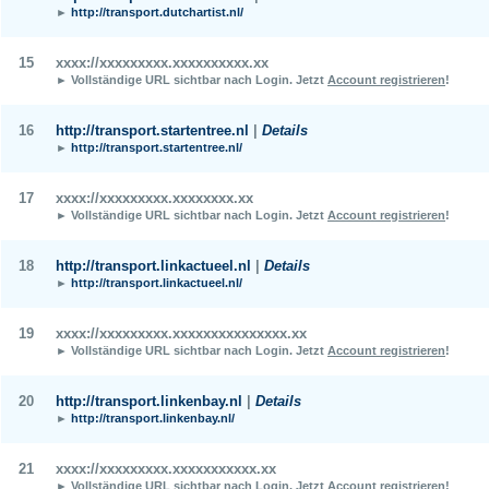
►
http://transport.dutchartist.nl/
15
xxxx://xxxxxxxxx.xxxxxxxxxx.xx
► Vollständige URL sichtbar nach Login.
Jetzt
Account registrieren
!
16
http://transport.startentree.nl
|
Details
►
http://transport.startentree.nl/
17
xxxx://xxxxxxxxx.xxxxxxxx.xx
► Vollständige URL sichtbar nach Login.
Jetzt
Account registrieren
!
18
http://transport.linkactueel.nl
|
Details
►
http://transport.linkactueel.nl/
19
xxxx://xxxxxxxxx.xxxxxxxxxxxxxxx.xx
► Vollständige URL sichtbar nach Login.
Jetzt
Account registrieren
!
20
http://transport.linkenbay.nl
|
Details
►
http://transport.linkenbay.nl/
21
xxxx://xxxxxxxxx.xxxxxxxxxxx.xx
► Vollständige URL sichtbar nach Login.
Jetzt
Account registrieren
!