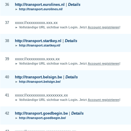
36
http://transport.eurolines.nl
|
Details
►
http://transport.eurolines.nl/
37
xxxx://xxxxxxxxx.xxx.xx
► Vollständige URL sichtbar nach Login.
Jetzt
Account registrieren
!
38
http://transport.startkey.nl
|
Details
►
http://transport.startkey.nl/
39
xxxx://xxxxxxxxx.xxxx.xx
► Vollständige URL sichtbar nach Login.
Jetzt
Account registrieren
!
40
http://transport.belsign.be
|
Details
►
http://transport.belsign.be/
41
xxxx://xxxxxxxxx.xxxxxxxx.xx
► Vollständige URL sichtbar nach Login.
Jetzt
Account registrieren
!
42
http://transport.goedbegin.be
|
Details
►
http://transport.goedbegin.be/