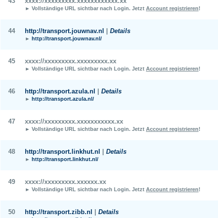
43
xxxx://xxxxxxxxx.xxxxxxxxxxxx.xx
► Vollständige URL sichtbar nach Login.
Jetzt
Account registrieren
!
44
http://transport.jouwnav.nl
|
Details
►
http://transport.jouwnav.nl/
45
xxxx://xxxxxxxxx.xxxxxxxxx.xx
► Vollständige URL sichtbar nach Login.
Jetzt
Account registrieren
!
46
http://transport.azula.nl
|
Details
►
http://transport.azula.nl/
47
xxxx://xxxxxxxxx.xxxxxxxxxxx.xx
► Vollständige URL sichtbar nach Login.
Jetzt
Account registrieren
!
48
http://transport.linkhut.nl
|
Details
►
http://transport.linkhut.nl/
49
xxxx://xxxxxxxxx.xxxxxx.xx
► Vollständige URL sichtbar nach Login.
Jetzt
Account registrieren
!
50
http://transport.zibb.nl
|
Details