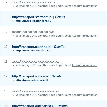
7
xxxx://xxxxxxxxx.xxxxxxxx.xx
► Vollständige URL sichtbar nach Login.
Jetzt
Account registrieren
!
8
http://transport.startdorp.nl
|
Details
►
http://transport.startdorp.nl/
9
xxxx://xxxxxxxxx.xxxxxxxx.xx
► Vollständige URL sichtbar nach Login.
Jetzt
Account registrieren
!
10
http://transport.startring.nl
|
Details
►
http://transport.startring.nl/
11
xxxx://xxxxxxxxx.xxxxxxxxxx.xx
► Vollständige URL sichtbar nach Login.
Jetzt
Account registrieren
!
12
http://transport.sonasi.nl
|
Details
►
http://transport.sonasi.nl/
13
xxxx://xxxxxxxxx.xxxxxxxxxx.xx
► Vollständige URL sichtbar nach Login.
Jetzt
Account registrieren
!
14
http://transport.dutchartist.nl
|
Details