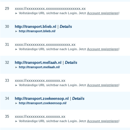
29
xxxx://xxxxxxxxx.xxxxxxxxxxxxxxxxx.xx
► Vollständige URL sichtbar nach Login.
Jetzt
Account registrieren
!
30
http://transport.blieb.nl
|
Details
►
http://transport.blieb.nl/
31
xxxx://xxxxxxxxx.xxxxxxxxxxxx.xx
► Vollständige URL sichtbar nach Login.
Jetzt
Account registrieren
!
32
http://transport.mellaah.nl
|
Details
►
http://transport.mellaah.nl/
33
xxxx://xxxxxxxxx.xxxxxxx.xx
► Vollständige URL sichtbar nach Login.
Jetzt
Account registrieren
!
34
http://transport.zoekeensop.nl
|
Details
►
http://transport.zoekeensop.nl/
35
xxxx://xxxxxxxxx.xxxxxxx.xx
► Vollständige URL sichtbar nach Login.
Jetzt
Account registrieren
!