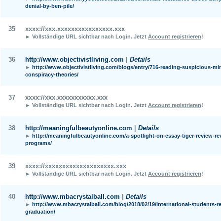
denial-by-ben-pile/
35
xxxx://xxx.xxxxxxxxxxxxxxxx.xxx
► Vollständige URL sichtbar nach Login.
Jetzt
Account registrieren
!
36
http://www.objectivistliving.com
|
Details
►
http://www.objectivistliving.com/blogs/entry/716-reading-suspicious-m
conspiracy-theories/
37
xxxx://xxx.xxxxxxxxxxx.xxx
► Vollständige URL sichtbar nach Login.
Jetzt
Account registrieren
!
38
http://meaningfulbeautyonline.com
|
Details
►
http://meaningfulbeautyonline.com/a-spotlight-on-essay-tiger-review-re
programs/
39
xxxx://xxxxxxxxxxxxxxxxxxxx.xxx
► Vollständige URL sichtbar nach Login.
Jetzt
Account registrieren
!
40
http://www.mbacrystalball.com
|
Details
►
http://www.mbacrystalball.com/blog/2018/02/19/international-students-r
graduation/