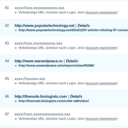
41
xxxx://xxx.xxxxxxxxxxxx.xxx
► Vollständige URL sichtbar nach Login.
Jetzt
Account registrieren
!
42
http://www.populartechnology.net
|
Details
►
http://www.populartechnology.net/2014/12/97-articles-refuting-97-conse
43
xxxx://xxx.xxxxxxxxxxx.xxx
► Vollständige URL sichtbar nach Login.
Jetzt
Account registrieren
!
44
http://www.warandpeace.ru
|
Details
►
http://www.warandpeace.ru/ru/reports/view/91066/
45
xxxx://xxxxxx.xxx
► Vollständige URL sichtbar nach Login.
Jetzt
Account registrieren
!
46
http://thenode.biologists.com
|
Details
►
http://thenode.biologists.com/cobb-talk/video/
47
xxxx://xxx.xxxxxxxxxxxxxxx.xxx
► Vollständige URL sichtbar nach Login.
Jetzt
Account registrieren
!