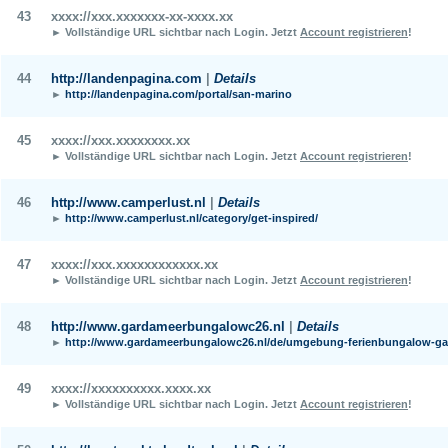
43
xxxx://xxx.xxxxxxx-xx-xxxx.xx
► Vollständige URL sichtbar nach Login.
Jetzt
Account registrieren
!
44
http://landenpagina.com
|
Details
►
http://landenpagina.com/portal/san-marino
45
xxxx://xxx.xxxxxxxx.xx
► Vollständige URL sichtbar nach Login.
Jetzt
Account registrieren
!
46
http://www.camperlust.nl
|
Details
►
http://www.camperlust.nl/category/get-inspired/
47
xxxx://xxx.xxxxxxxxxxxx.xx
► Vollständige URL sichtbar nach Login.
Jetzt
Account registrieren
!
48
http://www.gardameerbungalowc26.nl
|
Details
►
http://www.gardameerbungalowc26.nl/de/umgebung-ferienbungalow-ga
49
xxxx://xxxxxxxxxx.xxxx.xx
► Vollständige URL sichtbar nach Login.
Jetzt
Account registrieren
!