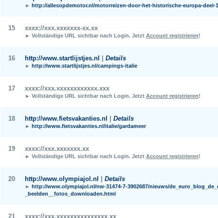
►
http://allesopdemotor.nl/motorreizen-door-het-historische-europa-deel-1
15
xxxx://xxx.xxxxxxx-xx.xx
► Vollständige URL sichtbar nach Login.
Jetzt
Account registrieren
!
16
http://www.startlijstjes.nl
|
Details
►
http://www.startlijstjes.nl/campings-italie
17
xxxx://xxx.xxxxxxxxxxxx.xxx
► Vollständige URL sichtbar nach Login.
Jetzt
Account registrieren
!
18
http://www.fietsvakanties.nl
|
Details
►
http://www.fietsvakanties.nl/italie/gardameer
19
xxxx://xxx.xxxxxxx.xx
► Vollständige URL sichtbar nach Login.
Jetzt
Account registrieren
!
20
http://www.olympiajol.nl
|
Details
►
http://www.olympiajol.nl/nw-31474-7-3902687/nieuws/de_euro_blog_de_
_beelden__fotos_downloaden.html
21
xxxx://xxx.xxxxxxxxxxxxxxx.xx