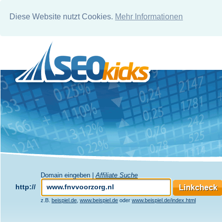
Diese Website nutzt Cookies.
Mehr Informationen
Domain eingeben |
Affiliate Suche
http://
z.B.
beispiel.de
,
www.beispiel.de
oder
www.beispiel.de/index.html