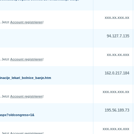
xxx.xx.xxx.xx
.
Jetzt
Account registrieren
!
94.127.7.135
xx.xx.xx.xxx
.
Jetzt
Account registrieren
!
162.0.217.184
inacije_lekari_bolnice_banje.htm
xxx.xxx.xxx.xx
.
Jetzt
Account registrieren
!
195.56.189.73
k.aspx?oldcongress=1&
xxx.xxx.xx.xxx
.
Jetzt
Account registrieren
!