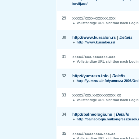
koviljaca/
29
xxxx://xxxx-xxxxxx.xxx
► Vollständige URL sichtbar nach Login
30
http://www.kursalon.rs
|
Details
►
http://www.kursalon.rs/
31
xxxx://xxx.xxxxxxx.xxx
► Vollständige URL sichtbar nach Login
32
http://yumreza.info
|
Details
►
http://yumreza.info/yumreza-2003/Ord
33
xxxx://xxx.x-xxxxxxxxx.xx
► Vollständige URL sichtbar nach Login
34
http://balneologia.hu
|
Details
►
http://balneologia.hu/kongresszuso
35
xxxx://xxxxxxxx.xxx.xx
► Vollständige URL sichtbar nach Login