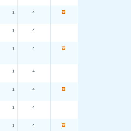
1
4
1
4
1
4
1
4
1
4
1
4
1
4