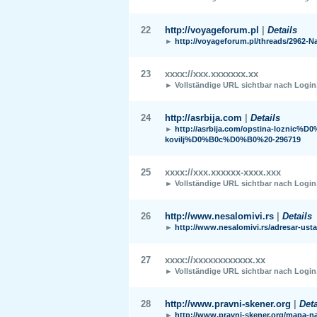
22
http://voyageforum.pl
|
Details
►
http://voyageforum.pl/threads/2962-
23
xxxx://xxx.xxxxxxx.xx
► Vollständige URL sichtbar nach Login
24
http://asrbija.com
|
Details
►
http://asrbija.com/opstina-loznic
kovilj%D0%B0c%D0%B0%20-296719
25
xxxx://xxx.xxxxxx-xxxx.xxx
► Vollständige URL sichtbar nach Login
26
http://www.nesalomivi.rs
|
Details
►
http://www.nesalomivi.rs/adresar-ust
27
xxxx://xxxxxxxxxxxx.xx
► Vollständige URL sichtbar nach Login
28
http://www.pravni-skener.org
|
Deta
►
http://www.pravni-skener.org/mapa-nar