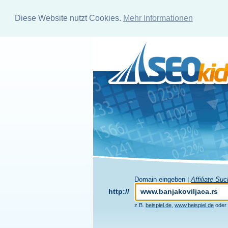
Diese Website nutzt Cookies.
Mehr Informationen
Domain eingeben |
Affiliate Su
http://
z.B.
beispiel.de
,
www.beispiel.de
oder