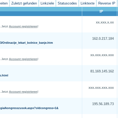
eiten
Zuletzt gefunden
Linkziele
Statuscodes
Linktexte
Reverse IP
IP
xx.xxx.x.xx
.
Jetzt
Account registrieren
!
162.0.217.184
/Ordinacije_lekari_bolnice_banje.htm
xx.xxx.xxx.xxx
.
Jetzt
Account registrieren
!
81.169.145.162
s.html
xxx.xxx.xxx.xxx
.
Jetzt
Account registrieren
!
195.56.189.73
logia/kongresszusok.aspx?oldcongress=1&