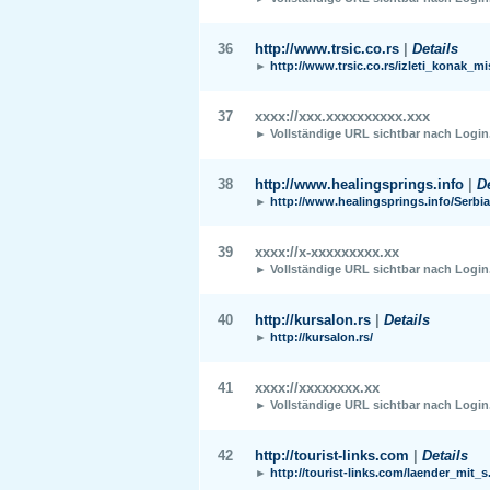
36
http://www.trsic.co.rs
|
Details
►
http://www.trsic.co.rs/izleti_konak_mi
37
xxxx://xxx.xxxxxxxxxx.xxx
► Vollständige URL sichtbar nach Login
38
http://www.healingsprings.info
|
De
►
http://www.healingsprings.info/Serbia
39
xxxx://x-xxxxxxxxx.xx
► Vollständige URL sichtbar nach Login
40
http://kursalon.rs
|
Details
►
http://kursalon.rs/
41
xxxx://xxxxxxxx.xx
► Vollständige URL sichtbar nach Login
42
http://tourist-links.com
|
Details
►
http://tourist-links.com/laender_mit_s