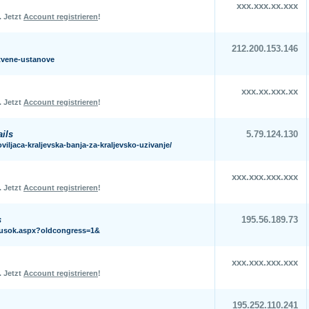
xxx.xxx.xx.xxx
.
Jetzt
Account registrieren
!
212.200.153.146
stvene-ustanove
xxx.xx.xxx.xx
.
Jetzt
Account registrieren
!
ails
5.79.124.130
iljaca-kraljevska-banja-za-kraljevsko-uzivanje/
xxx.xxx.xxx.xxx
.
Jetzt
Account registrieren
!
s
195.56.189.73
zusok.aspx?oldcongress=1&
xxx.xxx.xxx.xxx
.
Jetzt
Account registrieren
!
195.252.110.241