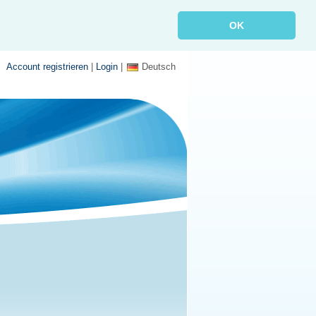
OK
Account registrieren
|
Login
|
Deutsch