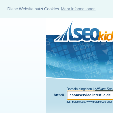
Diese Website nutzt Cookies.
Mehr Informationen
Domain eingeben |
Affiliate Su
http://
z.B.
beispiel.de
,
www.beispiel.de
oder